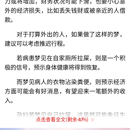
力或将增加，财务状况可能下滑，也要小心意
外的经济损失，比如丢失钱财或被亲近的人借
款。
对于打算外出的人，如果做了这样的梦，
建议可以考虑推迟行程。
若病患梦见在自家厕所拉屎，则是一个积
极的信号，预示身体健康将得到恢复。
而梦见病人的衣物沾染粪便，则预示经济
方面可能会有好消息，有望迎来一笔额外的收
入。
孕妇若梦见自己拉屎，这虽然可能象征生
点击查看全文(剩余
40
%)
活中会遇到一些压力，经济上稍显拮据，但这