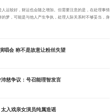
贵人运较好，财运也会随之增加。但需要注意的是，在处理事情
样的梦，可能是与他人产生争执，处理人际关系时不够妥当，身
开演唱会 称不是故意让粉丝失望
曾沛慈争议：号召能理智发言
：太入戏亲女演员纯属造谣