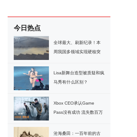
今日热点
全球最大、刷新纪录！本
周我国多领域实现硬核突
破
Lisa新舞台造型被质疑和疯
马秀有什么区别？
Xbox CEO承认Game
Pass没有成功 流失数百万
用户
沧海桑田：一百年前的古