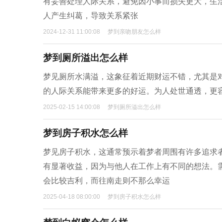
有妥善处理人际关系，避免因小事而损失更大，生
人产生纠葛，导致关系紧张
2024-12-31 11:00:08
梦到亲吻朋友怎么样
梦到厕所溢出怎么样
梦见厕所水满溢，这象征着近期财运不错，尤其是
的人际关系能带来更多的好运。为人处世通透，更
2025-02-15 14:00:08
梦到厕所溢出怎么样
梦到房子积水怎么样
梦见房子积水，这通常预示着梦者周围有许多追求
有显著收益，因为与他人在工作上有不同的想法。
会比较吉利，而往南走则不那么幸运
2025-04-18 08:00:00
梦到房子积水怎么样