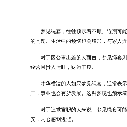
梦见绳套，往往预示着不顺。近期可
的问题。生活中的烦恼也会增加，与家人
对于因公事出差的人而言，梦见绳套
经营且贵人运旺，财运丰厚。
才华横溢的人如果梦见绳套，通常表
广，事业也会有所发展。这种梦境也预示
对于追求官职的人来说，梦见绳套可
安，内心感到逃避。