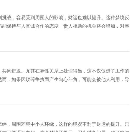
到挑战，容易受到周围人的影响，财运也难以提升。这种梦境反
仍能保持与人真诚合作的态度，贵人相助的机会将会增加，对事
，共同进退。尤其在异性关系上处理得当，这不仅促进了工作的
然而，如果因琐碎争执而产生勾心斗角，可能会被他人利用，导
牵绊，周围环境中小人环绕，这样的境况不利于财运的提升。只