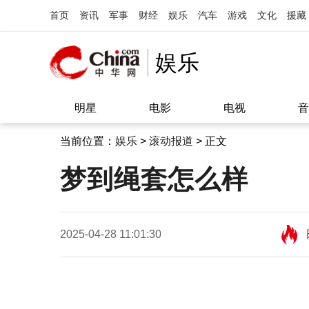
首页
资讯
军事
财经
娱乐
汽车
游戏
文化
援藏
娱乐
明星
电影
电视
音
当前位置：
娱乐
>
滚动报道
> 正文
梦到绳套怎么样
2025-04-28 11:01:30