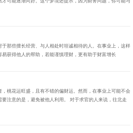
活才可能逐渐向好。这个梦境还提示，因为财务问题，你可能与
对于那些擅长经营、与人相处时坦诚相待的人。在事业上，这样
容易获得他人的帮助，若能谨慎理财，更有助于财富增长
者，桃花运旺盛，且有不错的偏财运。然而，在事业上可能不会
需要注意的是，避免被他人利用。 对于求官的人来说，往北走