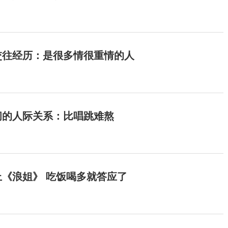
交往经历：是很多情很重情的人
间的人际关系：比唱跳难熬
《浪姐》 吃饭喝多就答应了