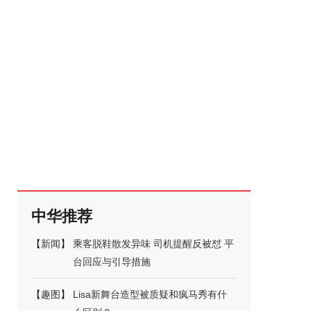
中华推荐
【
新闻
】
乘客脱鞋散发异味 司机提醒反被怼 平
台回应与引导措施
【
趣图
】
Lisa新舞台造型被质疑和疯马秀有什