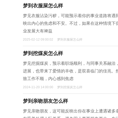
梦到衣服屎怎么样
梦见衣服沾染污秽，可能预示着你的事业道路将遇
映出内心的焦虑和不安。不过，如果在这种情境下
业发展大有裨益
2025-02-12 09:00:02
梦到衣服屎怎么样
梦到挖煤炭怎么样
梦见挖掘煤炭，预示着职场顺利，与同事关系融洽
进展，也带来了爱情的丰收，是双喜临门的佳兆。
致工作不顺，内心感到焦虑
2024-11-20 14:00:00
梦到挖煤炭怎么样
梦到亲吻朋友怎么样
梦见亲吻朋友，这可能反映出你在事业上遭遇诸多