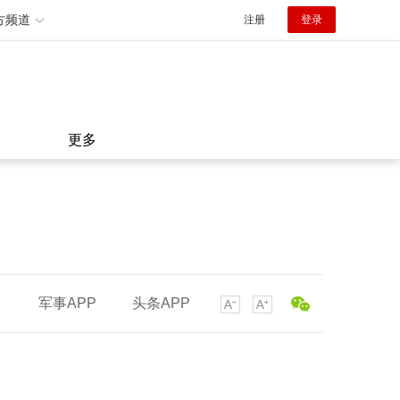
方频道
注册
登录
更多
军事APP
头条APP