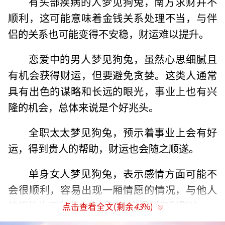
有头部疾病的人梦见狗兔，南方求财并不
顺利，这可能意味着金钱关系处理不当，与伴
侣的关系也可能变得不安稳，财运难以提升。
恋爱中的男人梦见狗兔，虽然心思细腻且
有机会获得财运，但要避免贪婪。这类人通常
具有出色的谋略和长远的眼光，事业上也有兴
隆的机会，总体来说是个好兆头。
全职太太梦见狗兔，预示着事业上会有好
运，得到贵人的帮助，财运也会随之顺遂。
单身女人梦见狗兔，表示感情方面可能不
会很顺利，容易出现一厢情愿的情况，与他人
的相处也不和谐，生活可能会受到不利影响。
点击查看全文(剩余
43
%)