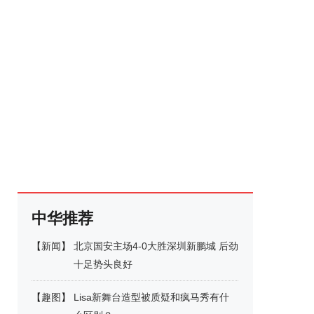
中华推荐
【
新闻
】
北京国安主场4-0大胜深圳新鹏城 后劲
十足势头良好
【
趣图
】
Lisa新舞台造型被质疑和疯马秀有什