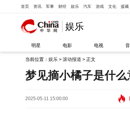
首页
资讯
军事
财经
娱乐
汽车
游戏
文化
援藏
娱乐
明星
电影
电视
音
当前位置：
娱乐
>
滚动报道
> 正文
梦见摘小橘子是什么
2025-05-11 15:00:00