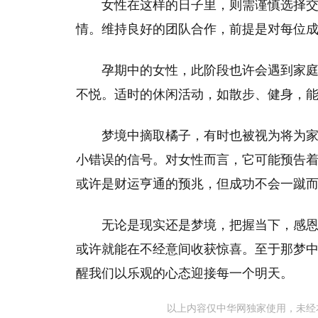
女性在这样的日子里，则需谨慎选择
情。维持良好的团队合作，前提是对每位
孕期中的女性，此阶段也许会遇到家
不悦。适时的休闲活动，如散步、健身，
梦境中摘取橘子，有时也被视为将为
小错误的信号。对女性而言，它可能预告
或许是财运亨通的预兆，但成功不会一蹴
无论是现实还是梦境，把握当下，感
或许就能在不经意间收获惊喜。至于那梦
醒我们以乐观的心态迎接每一个明天。
以上内容仅中华网独家使用，未经