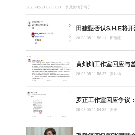
2025-02-21 09:00:00
梦见扔橘子橘子
田馥甄否认S.H.E将
26-08-05 11:58:11
田馥甄
黄灿灿工作室回应与
26-08-05 11:56:27
黄灿灿
罗正工作室回应争议
26-08-05 11:54:32
罗正