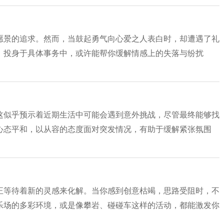
愿景的追求。然而，当鼓起勇气向心爱之人表白时，却遭遇了礼
，投身于具体事务中，或许能帮你缓解情感上的失落与纷扰
这似乎预示着近期生活中可能会遇到意外挑战，尽管最终能够找
心态平和，以从容的态度面对突发情况，有助于缓解紧张氛围
正等待着新的灵感来化解。当你感到创意枯竭，思路受阻时，不
乐场的多彩环境，或是像攀岩、碰碰车这样的活动，都能激发你