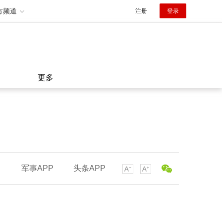
方频道
注册
登录
更多
军事APP
头条APP