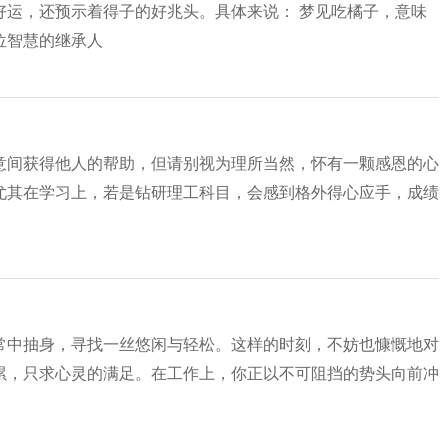
好运，还预示着得子的好兆头。具体来说： 梦见吃橘子，意味
位智慧的继承人
意间获得他人的帮助，但请别视为理所当然，怀有一颗感恩的心
尤其在学习上，若是钻研理工科目，会感到格外得心应手，成绩
常中抽身，寻找一丝悠闲与轻松。这样的时刻，不妨也慷慨地对
累，只求心灵的满足。在工作上，你正以不可阻挡的势头向前冲