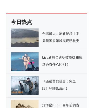
今日热点
全球最大、刷新纪录！本
周我国多领域实现硬核突
破
Lisa新舞台造型被质疑和疯
马秀有什么区别？
《匹诺曹的谎言：完全
版》登陆Switch2
沧海桑田：一百年前的古