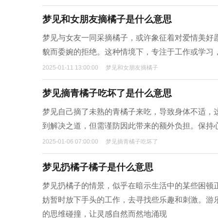
梦见和女朋友摘橘子是什么意思
梦见与女友一同采摘橘子，或许象征着对爱情美好
貌而委婉的拒绝。这种情境下，专注于工作或学习
2025-01-11 13:00:00
梦见和女朋友摘橘子
梦见摘青橘子吃坏了是什么意思
梦见自己摘了未熟的青橘子来吃，导致身体不适，
到解决之道，但需谨防因此带来的额外负担。保持
2025-01-06 07:00:00
梦见摘青橘子吃坏了
梦见扔橘子橘子是什么意思
梦见扔橘子的情景，似乎在暗示生活中的某些困顿
妨暂时放下手头的工作，去寻找些乐趣和刺激。游
的思维碰撞，让灵感自然而然地涌现