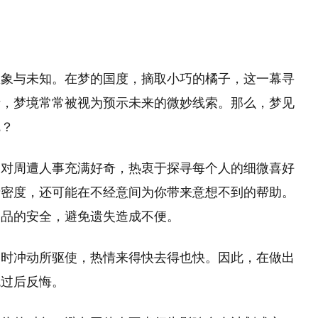
想象与未知。在梦的国度，摘取小巧的橘子，这一幕寻
析，梦境常常被视为预示未来的微妙线索。那么，梦见
呢？
己对周遭人事充满好奇，热衷于探寻每个人的细微喜好
亲密度，还可能在不经意间为你带来意想不到的帮助。
物品的安全，避免遗失造成不便。
一时冲动所驱使，热情来得快去得也快。因此，在做出
免过后反悔。