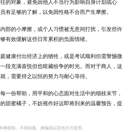
交往的对象，避免因他人不当行为影响自身计划或心
成员有足够的了解，以免因性格不合而产生摩擦。
庭内部的小摩擦，或个人习惯被无意间打扰，引发些许
能够有效缓解这些日常累积的负面情绪。
家庭健康付出经济上的牺牲，或是考试顺利但需警惕微
着一段充满喜悦但也暗藏纷争的时光。而对于商人，这
而就，需要持之以恒的努力与耐心等待。
恩每一份帮助，用平和的心态面对生活中的细枝末节，
中的甜蜜橘子，不妨视作好运即将到来的温馨预告，提
本网授权，不得转载、摘编或以其他方式使用。