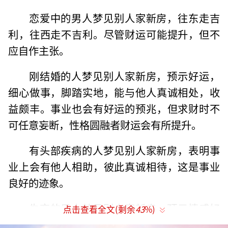
恋爱中的男人梦见别人家新房，往东走吉
利，往西走不吉利。尽管财运可能提升，但不
应自作主张。
刚结婚的人梦见别人家新房，预示好运，
细心做事，脚踏实地，能与他人真诚相处，收
益颇丰。事业也会有好运的预兆，但求财时不
可任意妄断，性格圆融者财运会有所提升。
有头部疾病的人梦见别人家新房，表明事
业上会有他人相助，彼此真诚相待，这是事业
良好的迹象。
失恋的男人梦见别人家新房，预示情感好
点击查看全文(剩余
43
%)
运，但也象征性欲望。与异性过于亲密可能导