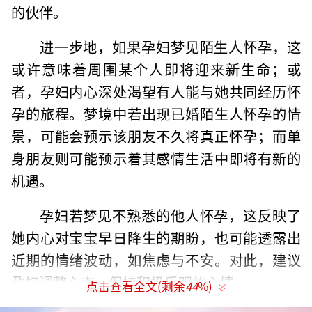
的伙伴。
进一步地，如果孕妇梦见陌生人怀孕，这
或许意味着周围某个人即将迎来新生命；或
者，孕妇内心深处渴望有人能与她共同经历怀
孕的旅程。梦境中若出现已婚陌生人怀孕的情
景，可能会预示该朋友不久将真正怀孕；而单
身朋友则可能预示着其感情生活中即将有新的
机遇。
孕妇若梦见不熟悉的他人怀孕，这反映了
她内心对宝宝早日降生的期盼，也可能透露出
近期的情绪波动，如焦虑与不安。对此，建议
孕妇调整心态，保持积极乐观的心情。
点击查看全文(剩余
44
%)