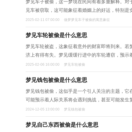
梦见车子被偷，这一梦境在民间有着多重解释。对
见车被窃取，这可能象征着婚姻上的好运，特别是
2025-02-11 07:00:00
做梦梦见车子被偷的寓意象征
梦见车轮被偷是什么意思
梦见车轮被盗，这象征着意外的财富即将到来。若
济上有得有失。梦见缓缓行进中的车轮遭窃，预示
2025-02-06 16:00:00
梦见车轮被偷
梦见钱包被偷是什么意思
梦见钱包被偷，这似乎是一个引人关注的主题，它
可能预示着人际关系将会遇到挑战，甚至可能发生
2024-12-05 13:00:00
梦见钱包被偷
梦见自己东西被偷是什么意思