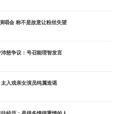
开演唱会 称不是故意让粉丝失望
曾沛慈争议：号召能理智发言
：太入戏亲女演员纯属造谣
交往经历：是很多情很重情的人