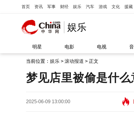
首页
资讯
军事
财经
娱乐
汽车
游戏
文化
援藏
娱乐
明星
电影
电视
音
当前位置：
娱乐
>
滚动报道
> 正文
梦见店里被偷是什么
2025-06-09 13:00:00