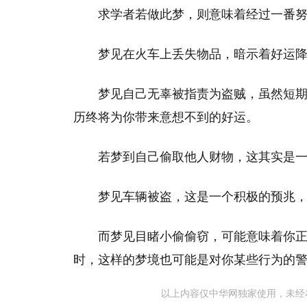
求学者若做此梦，则意味着经过一番
梦见在火车上丢失物品，暗示着好运
梦见自己无辜被指责为盗贼，虽然短
历终将为你带来意想不到的好运。
若梦到自己偷取他人财物，这其实是
梦见车辆被盗，这是一个积极的预兆
而梦见目睹小偷偷窃，可能意味着你
时，这样的梦境也可能是对你某些行为的
以上内容仅中华网独家使用，未经