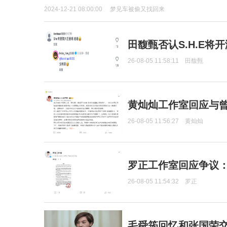
2024-12-21 08:00:00
梦见车被偷又找回来
田馥甄否认S.H.E将
26-08-05 11:58:11
田馥甄
黄灿灿工作室回应与
26-08-05 11:56:27
黄灿灿
罗正工作室回应争议
26-08-05 11:54:32
罗正
毛舜筠回忆和张国荣