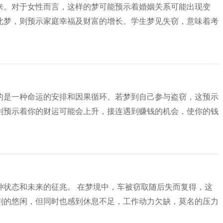
来。对于女性而言，这样的梦可能预示着婚姻关系可能出现变
此梦，则预示家庭幸福及财富的增长。学生梦见失窃，意味着考
的是一种命运的安排和因果循环。若梦到自己参与盗窃，这预示
则预示着你的财运可能会上升，接连遇到赚钱的机会，使你的钱
种状态和未来的征兆。 在梦境中，车被窃取随后失而复得，这
刻的悠闲，但同时也感到休息不足，工作动力欠缺，莫名的压力