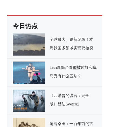
今日热点
全球最大、刷新纪录！本
周我国多领域实现硬核突
破
Lisa新舞台造型被质疑和疯
马秀有什么区别？
《匹诺曹的谎言：完全
版》登陆Switch2
沧海桑田：一百年前的古