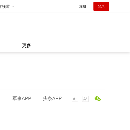
方频道
注册
登录
更多
军事APP
头条APP