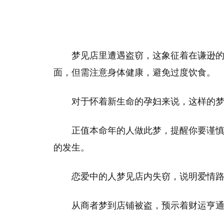
梦见店里遭遇盗窃，这象征着在谦逊
面，但需注意身体健康，避免过度饮食。
对于怀着新生命的孕妇来说，这样的
正值本命年的人做此梦，提醒你要谨
的发生。
恋爱中的人梦见店内失窃，说明爱情
从商者梦到店铺被盗，预示着财运亨