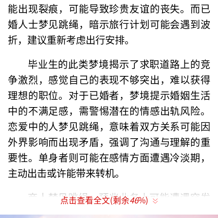
能出现裂痕，可能导致珍贵友谊的丧失。而已
婚人士梦见跳绳，暗示旅行计划可能会遇到波
折，建议重新考虑出行安排。
毕业生的此类梦境揭示了求职道路上的竞
争激烈，感觉自己的表现不够突出，难以获得
理想的职位。对于已婚者，梦境提示婚姻生活
中的不满足感，需警惕潜在的情感出轨风险。
恋爱中的人梦见跳绳，意味着双方关系可能因
外界影响而出现矛盾，强调了沟通与理解的重
要性。单身者则可能在感情方面遭遇冷淡期，
主动出击或许能带来转机。
商人梦见跳绳，预兆业务上可能遭遇突发
点击查看全文(剩余
46
%)
事件，导致经济上的重大损失。职场人士则需