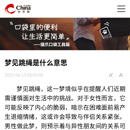
梦见跳绳是什么意思
2025-06-15 08:00:00
梦见跳绳，这一梦境似乎在提醒人们近期
需谨慎面对生活中的挑战。对于女性而言，它
可能反映了内心的脆弱，暗示在困难面前易产
生退缩情绪，这或许会导致与伴侣关系紧张。
男性做此梦，则预示着与异性朋友间的关系可