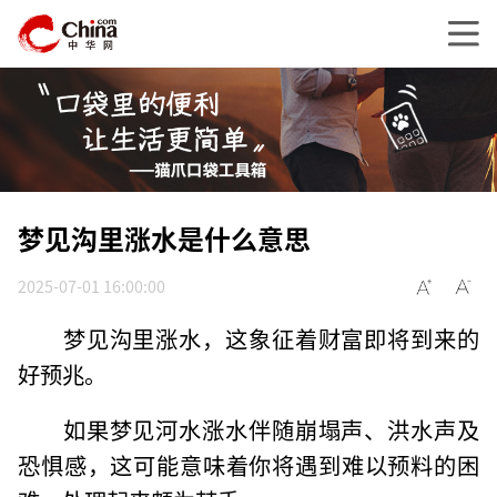
梦见沟里涨水是什么意思
2025-07-01 16:00:00
梦见沟里涨水，这象征着财富即将到来的
好预兆。
如果梦见河水涨水伴随崩塌声、洪水声及
恐惧感，这可能意味着你将遇到难以预料的困