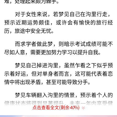
难，处理起来颇为棘手。
对于女性来说，若梦见自己在沟里行走，
预示近期运势颇佳，或许会有愉快的旅行经
历，旅途中安全无忧。
而求学者做此梦，则暗示考试成绩可能不
尽如人意，需要更加努力学习以提升自我。
梦见自己掉进沟里，虽然乍看之下似乎预
示着好运，但对单身者而言，这可能代表着恋
情中将出现矛盾，甚至可能导致分手。
梦见车辆翻入沟里的情景，预示着个人的
健康状态将得到显著提升，未来一年内享受健
点击查看全文(剩余
40
%)
康快乐的生活，前提是保持规律的生活习惯。