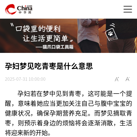
孕妇梦见吃青枣是什么意思
2025-07-31 10:00:00
孕妇若在梦中见到青枣，这可能是一个提
醒，意味着她应当更加关注自己与腹中宝宝的
健康状况，确保孕期营养充足。而梦见摘取青
枣，则预示着身边的烦恼将会逐渐消散，生活
将迎来新的开始。