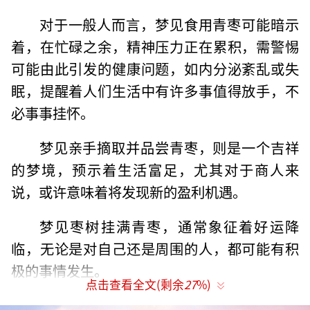
对于一般人而言，梦见食用青枣可能暗示
着，在忙碌之余，精神压力正在累积，需警惕
可能由此引发的健康问题，如内分泌紊乱或失
眠，提醒着人们生活中有许多事值得放手，不
必事事挂怀。
梦见亲手摘取并品尝青枣，则是一个吉祥
的梦境，预示着生活富足，尤其对于商人来
说，或许意味着将发现新的盈利机遇。
梦见枣树挂满青枣，通常象征着好运降
临，无论是对自己还是周围的人，都可能有积
极的事情发生。
点击查看全文(剩余
27
%)
然而，若是梦见偷摘青枣，情况则有所不