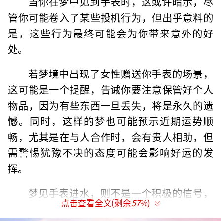
当你在梦中见到手表时，这或许暗示，尽
管你可能卷入了某些投机行为，但出乎意料的
是，这些行为最终可能会为你带来意外的好
处。
若梦境中出现了女性赠送你手表的场景，
这可能是一个提醒，告诫你要注意保管好个人
物品，因为有些东西一旦丢失，将是永久的遗
憾。同时，这样的梦也可能预示近期运势顺
畅，尤其是在与人合作时，会有贵人相助，但
需警惕犹豫不决的态度可能会影响好运的发
挥。
梦见手表进水，则不是一个积极的信号，
点击查看全文(剩余
57
%)
它可能预示着你会遭遇友情或支持的流失。特