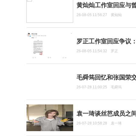
黄灿灿工作室回应与
26-08-05 11:56:27
黄灿灿
罗正工作室回应争议
26-08-05 11:54:32
罗正
毛舜筠回忆和张国荣
26-07-28 11:00:25
毛舜筠
袁一琦谈丝芭成员之
26-07-28 10:58:28
袁一琦