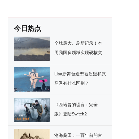
今日热点
全球最大、刷新纪录！本
周我国多领域实现硬核突
破
Lisa新舞台造型被质疑和疯
马秀有什么区别？
《匹诺曹的谎言：完全
版》登陆Switch2
沧海桑田：一百年前的古