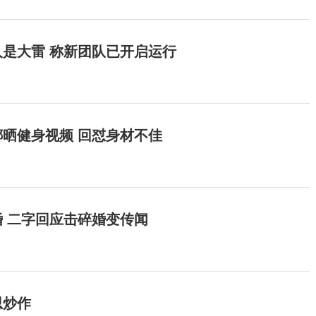
是大雷 称新团队已开启运行
晒健身视频 回怼身材不佳
 二字回应击碎婚变传闻
思炒作