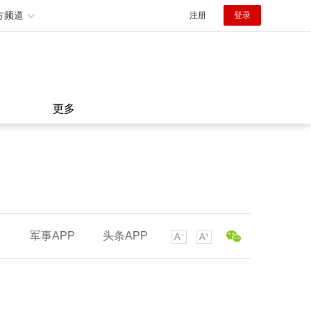
方频道
注册
登录
更多
军事APP
头条APP