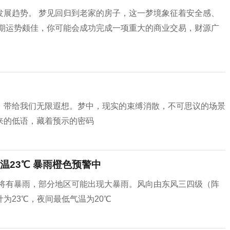
发展趋势。 梦见回归到老家的房子，这一梦境象征着安全感、
近期运势颇佳，你可能会成功完成一项重大的商业交易，财源广
，带给我们无限遐想。梦中，现实的束缚消散，不可思议的场景
来的低语，藏着预示的密码
23℃ 暴雨橙色预警中
间将有暴雨，部分地区可能出现大暴雨。风向由东风三四级（阵
为23℃，夜间最低气温为20℃