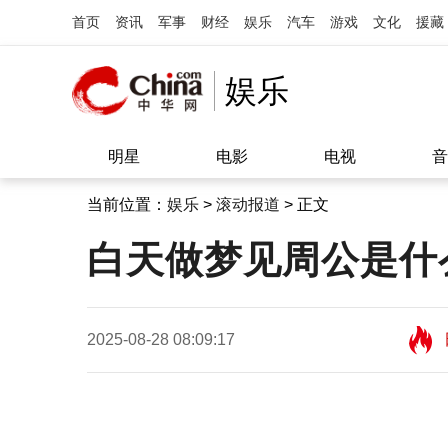
首页
资讯
军事
财经
娱乐
汽车
游戏
文化
援藏
娱乐
明星
电影
电视
音
当前位置：
娱乐
>
滚动报道
> 正文
白天做梦见周公是什
2025-08-28 08:09:17