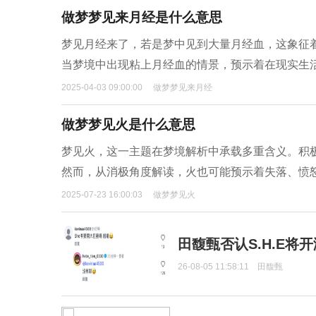
做梦梦见来月经是什么意思
梦见月经来了，若是梦中见到大量月经血，这象征
当梦境中出现粘上月经血的情景，预示着在现实生
2025-04-03 09:00:00
做梦梦见来月经
做梦梦见火是什么意思
梦见火，这一主题在梦境解析中承载多重含义。积
然而，从消极角度解读，火也可能预示着失落、愤
2025-07-23 16:00:03
做梦梦见火
田馥甄否认S.H.E将
26-08-05 11:58:11
田馥甄