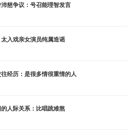
曾沛慈争议：号召能理智发言
：太入戏亲女演员纯属造谣
交往经历：是很多情很重情的人
间的人际关系：比唱跳难熬