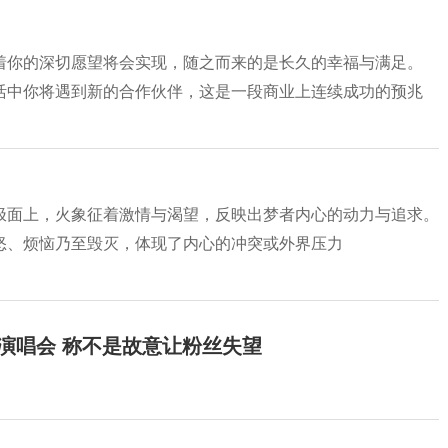
着你的深切愿望将会实现，随之而来的是长久的幸福与满足。
活中你将遇到新的合作伙伴，这是一段商业上连续成功的预兆
极面上，火象征着激情与渴望，反映出梦者内心的动力与追求。
怒、烦恼乃至毁灭，体现了内心的冲突或外界压力
开演唱会 称不是故意让粉丝失望