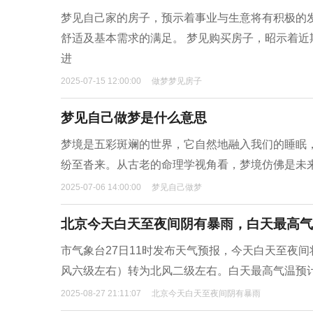
梦见自己家的房子，预示着事业与生意将有积极的
舒适及基本需求的满足。 梦见购买房子，昭示着
进
2025-07-15 12:00:00
做梦梦见房子
梦见自己做梦是什么意思
梦境是五彩斑斓的世界，它自然地融入我们的睡眠
纷至沓来。从古老的命理学视角看，梦境仿佛是未
2025-07-06 14:00:00
梦见自己做梦
北京今天白天至夜间阴有暴雨，白天最高气温
市气象台27日11时发布天气预报，今天白天至夜
风六级左右）转为北风二级左右。白天最高气温预计
2025-08-27 21:11:07
北京今天白天至夜间阴有暴雨