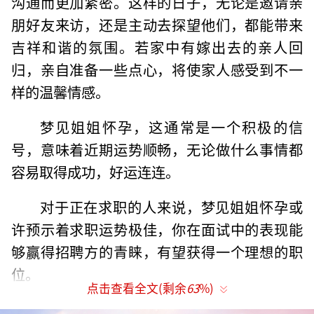
沟通而更加紧密。这样的日子，无论是邀请亲
朋好友来访，还是主动去探望他们，都能带来
吉祥和谐的氛围。若家中有嫁出去的亲人回
归，亲自准备一些点心，将使家人感受到不一
样的温馨情感。
梦见姐姐怀孕，这通常是一个积极的信
号，意味着近期运势顺畅，无论做什么事情都
容易取得成功，好运连连。
对于正在求职的人来说，梦见姐姐怀孕或
许预示着求职运势极佳，你在面试中的表现能
够赢得招聘方的青睐，有望获得一个理想的职
位。
点击查看全文(剩余
63
%)
单身人士梦见与姐姐交谈，可能意味着即