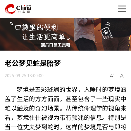
老公梦见蛇是胎梦
2025-09-25 13:00:00
梦境是五彩斑斓的世界，入睡时的梦境涵
盖了生活的方方面面，甚至包含了一些现实中
难以触及的奇幻场景。从传统命理学的视角来
看，梦境往往被视为带有预兆的信息。特别是
当一位丈夫梦到蛇时，这样的梦境是否与即将