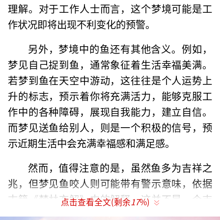
理解。对于工作人士而言，这个梦境可能是工
作状况即将出现不利变化的预警。
另外，梦境中的鱼还有其他含义。例如，
梦见自己捉到鱼，通常象征着生活幸福美满。
若梦到鱼在天空中游动，这往往是个人运势上
升的标志，预示着你将充满活力，能够克服工
作中的各种障碍，展现自我能力，建立自信。
而梦见送鱼给别人，则是一个积极的信号，预
示近期生活中会充满幸福感和满足感。
然而，值得注意的是，虽然鱼多为吉祥之
兆，但梦见鱼咬人则可能带有警示意味，依据
古籍《梦林玄解》中的解释，这并不是一个吉
点击查看全文(剩余
17
%)
利的梦，可能预示会有不顺利的事情发生。例