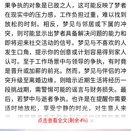
果争执的对象是已故之人，这可能反映了梦者
在现实中的压力感，工作负担过重，难以找到
放松的时刻。相反，梦见与邻居或下属的冲
突，则可能显示出梦者具备解决问题的能力和
即将迎来社交活动的信号。梦见与不喜欢的人
发生口角，提示你的创意或计划容易得到家人
认可。至于工作场景中与领导的争执，有时竟
是晋升或加薪的前兆。然而，梦见与伴侣的冲
突升级至离婚边缘，则暗示近期生活将经历一
段挑战期，需警惕可能的谣言与财务损失。最
后，若梦中与逝者争执，也许是在提醒你需要
适时地放松，享受宁静的时光，对生意人来
说，更是寓意着平稳盈利与诚信经营的重要
点击查看全文(剩余
4
%)
性。