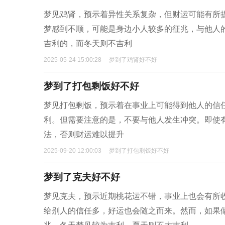
梦见鸡肾，预示着异性关系复杂，但财运可能有所
梦感到不顺，可能是身边小人较多的征兆，与他人
吉利的，而冬天则不吉利
2025-05-24 15:00:28
梦到了鸡肾好不好
梦到了打包剩饭好不好
梦见打包剩饭，预示着在事业上可能得到他人的信
利。但需要注意的是，不要与他人发生冲突。即使
法，否则财运难以提升
2025-09-20 12:00:03
梦到了打包剩饭好不好
梦到了克夫好不好
梦见克夫，预示近期桃花运不错，事业上也会有所
给别人的信任多，好运也会随之而来。然而，如果