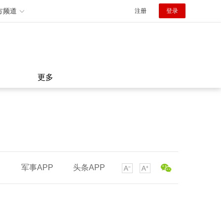
方频道
注册
登录
更多
军事APP
头条APP