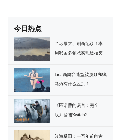
今日热点
全球最大、刷新纪录！本
周我国多领域实现硬核突
破
Lisa新舞台造型被质疑和疯
马秀有什么区别？
《匹诺曹的谎言：完全
版》登陆Switch2
沧海桑田：一百年前的古