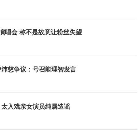
开演唱会 称不是故意让粉丝失望
曾沛慈争议：号召能理智发言
：太入戏亲女演员纯属造谣