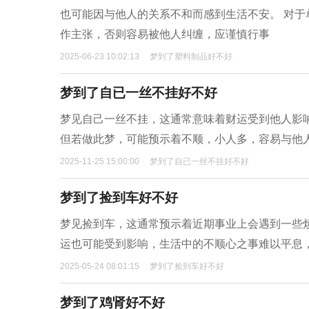
也可能因与他人的关系不和而感到生活不安。 对
作主张，否则容易被他人纠缠，应谨慎行事
2025-06-23 10:02:13
梦到了塑料制品好不好
梦到了自已一丝不挂好不好
梦见自己一丝不挂，这通常意味着财运受到他人影
但若做此梦，可能预示着不顺，小人多，容易与他
2025-11-25 15:00:00
梦到了自已一丝不挂好不好
梦到了捡到车好不好
梦见捡到车，这通常预示着近期事业上会遇到一些
运也可能受到影响，生活中的不顺心之事难以平息
2025-05-24 08:01:15
梦到了捡到车好不好
梦到了鸡肾好不好