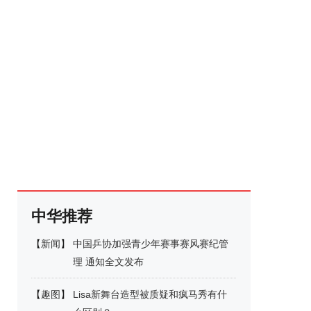
中华推荐
【
新闻
】
中国乒协加强青少年赛事赛风赛纪管
理 通知全文发布
【
趣图
】
Lisa新舞台造型被质疑和疯马秀有什