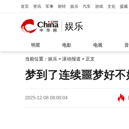
首页
资讯
军事
财经
娱乐
汽车
游戏
文化
援藏
娱乐
明星
电影
电视
音
当前位置：
娱乐
>
滚动报道
> 正文
梦到了连续噩梦好不
2025-12-08 08:00:04