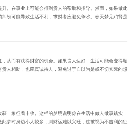
提升。在事业上可能会得到贵人的帮助和指导。然而，如果做此
的纠纷可能导致生活不利，求财者应避免争吵。春天梦见鸡肾是
任，从而有获得财富的机会。如果贵人运好，生活可能会变得顺
有贵人相助，也应真诚待人，避免过于自以为是或不切实际的想
收获，象征着丰收。这样的梦境说明你在生活中做人做事踏实，
做此梦时身边小人较多，则财运难以兴旺，这被视为不吉利的征