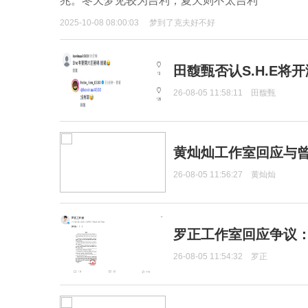
兆。冬天梦见较为吉利，夏天则不太吉利
2025-10-08 08:00:03
梦到了克夫好不好
田馥甄否认S.H.E将
26-08-05 11:58:11
田馥甄
黄灿灿工作室回应与
26-08-05 11:56:27
黄灿灿
罗正工作室回应争议
26-08-05 11:54:32
罗正