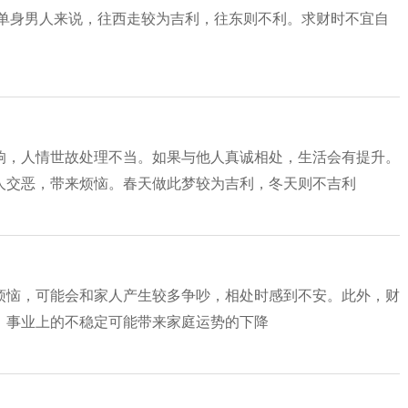
于单身男人来说，往西走较为吉利，往东则不利。求财时不宜自
响，人情世故处理不当。如果与他人真诚相处，生活会有提升。
人交恶，带来烦恼。春天做此梦较为吉利，冬天则不吉利
烦恼，可能会和家人产生较多争吵，相处时感到不安。此外，财
，事业上的不稳定可能带来家庭运势的下降