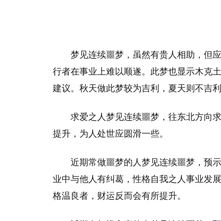
梦见连续噩梦，虽然有贵人相助，但
行者在事业上难以顺遂。此梦也显示木克
建议。秋天做此梦较为吉利，夏天则不吉
求爱之人梦见连续噩梦，往东北方向
提升，为人处世应圆滑一些。
近期常做噩梦的人梦见连续噩梦，预
业中与他人有纠葛，性格自我之人事业发
格温良者，财运反而会有所提升。