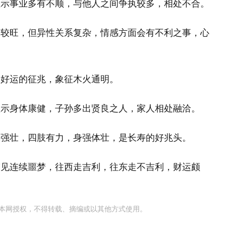
预示事业多有不顺，与他人之间争执较多，相处不合。
运较旺，但异性关系复杂，情感方面会有不利之事，心
是好运的征兆，象征木火通明。
预示身体康健，子孙多出贤良之人，家人相处融洽。
体强壮，四肢有力，身强体壮，是长寿的好兆头。
梦见连续噩梦，往西走吉利，往东走不吉利，财运颇
本网授权，不得转载、摘编或以其他方式使用。