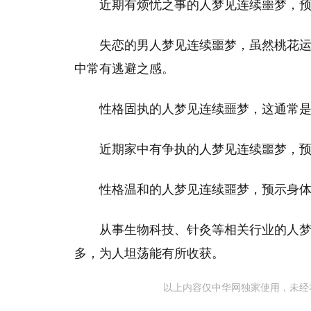
近期有烦忧之事的人梦见连续噩梦，
失恋的男人梦见连续噩梦，虽然桃花
中常有逃避之感。
性格固执的人梦见连续噩梦，这通常
近期家中有争执的人梦见连续噩梦，
性格温和的人梦见连续噩梦，预示身
从事生物科技、针灸等相关行业的人
多，为人坦荡能有所收获。
以上内容仅中华网独家使用，未经