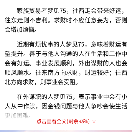
家族贸易者梦见75，往西走会带来好运，
往东走则不吉利。求财时不应任意妄为，否则
会增加烦恼。
近期有烦忧事的人梦见75，意味着财运有
望提升。善于与他人沟通的人在生活和工作中
会有好运。事业发展顺利，外出谋财的人也会
顺风顺水。往东南方向求财，财运较好；往西
北方向求财，则事业会受阻。
在外谋职的人梦见75，表示事业中会有小
人从中作祟，因金钱问题与他人争吵会使生活
更加困难。
点击查看全文(剩余
48
%)
刚结婚的女人梦见75，暗示身边桃花运较