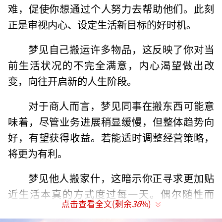
难，促使你想通过个人努力去帮助他们。此刻
正是审视内心、设定生活新目标的好时机。
梦见自己搬运许多物品，这反映了你对当
前生活状况的不完全满意，内心渴望做出改
变，向往开启新的人生阶段。
对于商人而言，梦见同事在搬东西可能意
味着，尽管业务进展稍显缓慢，但整体趋势向
好，有望获得收益。若能适时调整经营策略，
将更为有利。
梦见他人搬家什，这暗示你正寻求更加贴
近生活本真的方式度过每一天。偶尔随性而
点击查看全文(剩余
36
%)
为，按照自己的心意享受生活，比如偷得浮生