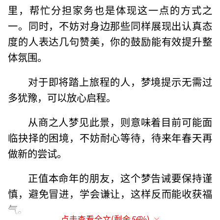
里，帮忙分担家务也是体现这一点的方式之
一。同时，不妨对身边那些同样展现出认真态
度的人表达几句赞美，你的鼓励能有效提升整
体氛围。
对于即将踏上旅程的人，梦境提示无需过
多犹豫，可以放心启程。
从商之人梦见此景，则意味着目前可能面
临抉择的困境，不妨耐心等待，待来年春天再
做新的尝试。
正值本命年的朋友，这个梦告诫要保持谨
慎，避免冒进，学会谦让，这样反而能收获福
气。
点击查看全文(剩余
56
%)