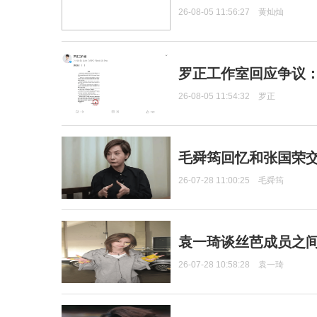
26-08-05 11:56:27
黄灿灿
罗正工作室回应争议
26-08-05 11:54:32
罗正
毛舜筠回忆和张国荣
26-07-28 11:00:25
毛舜筠
袁一琦谈丝芭成员之
26-07-28 10:58:28
袁一琦