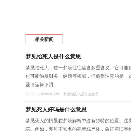
相关新闻
梦见抬死人是什么意思
梦见抬死人，这一梦境往往蕴含多重含义。它可能
化可能触及财务、健康等领域，但值得注意的是，
爱情运势下滑
2025-11-20 09:01:29
梦见抬死人是什么意思
梦见死人好吗是什么意思
梦见死人的情景在梦境解析中占有独特的位置。这
端。例如，梦见不知名的死者或尸体，象征着旧事