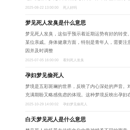
2025-08-22 13:00:00
死人好吗
梦见死人发臭是什么意思
梦见死人发臭，这似乎预示着近期运势有好的转变
某位亲戚。身体健康方面，特别是青年人，需要注
因并及时调整
2025-07-05 16:00:00
看到死人发臭
孕妇梦见偷死人
梦境是五彩斑斓的世界，反映了内心深处的声音。
充满期盼又略感焦虑的体现。这种梦境反映出孕妇
2025-10-29 14:00:02
孕妇梦见偷死人
白天梦见死人是什么意思