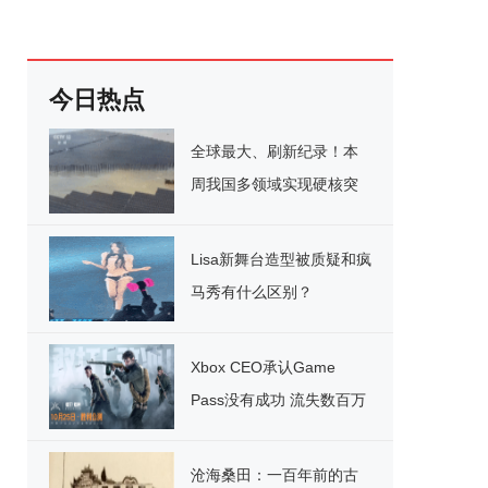
今日热点
全球最大、刷新纪录！本
周我国多领域实现硬核突
破
Lisa新舞台造型被质疑和疯
马秀有什么区别？
Xbox CEO承认Game
Pass没有成功 流失数百万
用户
沧海桑田：一百年前的古