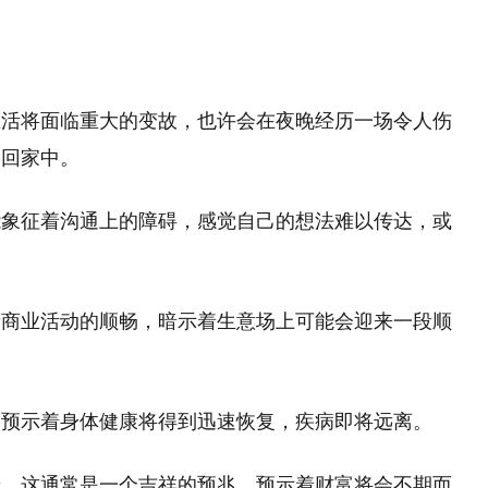
生活将面临重大的变故，也许会在夜晚经历一场令人伤
送回家中。
能象征着沟通上的障碍，感觉自己的想法难以传达，或
着商业活动的顺畅，暗示着生意场上可能会迎来一段顺
，预示着身体健康将得到迅速恢复，疾病即将远离。
景，这通常是一个吉祥的预兆，预示着财富将会不期而