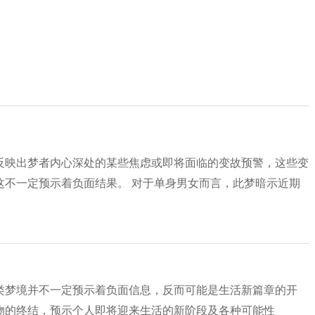
反映出梦者内心深处的某些焦虑或即将面临的变故预警，这些变
这不一定预示着负面结果。 对于单身男女而言，此梦暗示近期
类梦境并不一定预示着负面信息，反而可能是生活新篇章的开
物的终结，预示个人即将迎来生活的新阶段及各种可能性