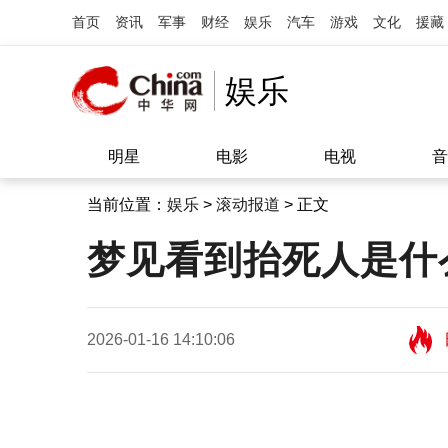
首页
资讯
军事
财经
娱乐
汽车
游戏
文化
援藏
娱乐
明星
电影
电视
音
当前位置：
娱乐
>
滚动报道
> 正文
梦见看到抬死人是什
2026-01-16 14:10:06