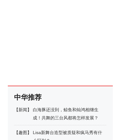
中华推荐
【
新闻
】
白海豚还没到，鲸鱼和灿鸿相继生
成！共舞的三台风都将怎样发展？
【
趣图
】
Lisa新舞台造型被质疑和疯马秀有什