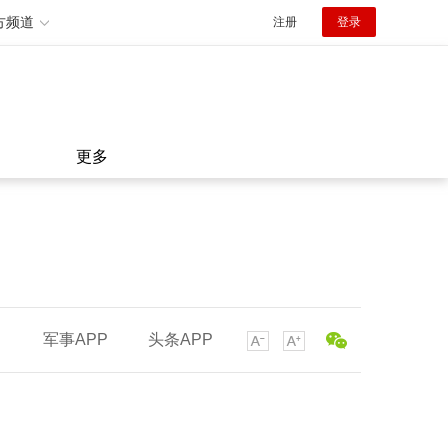
方频道
注册
登录
更多
军事APP
头条APP