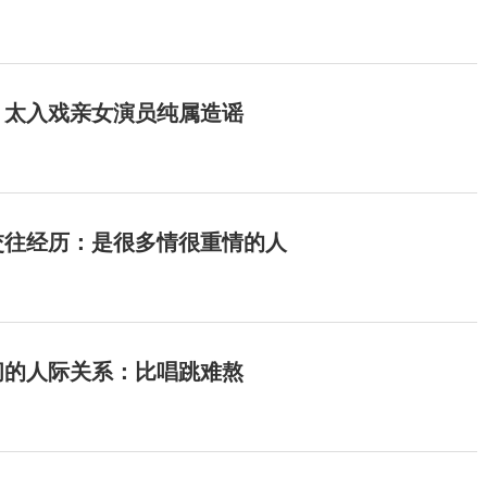
：太入戏亲女演员纯属造谣
交往经历：是很多情很重情的人
间的人际关系：比唱跳难熬