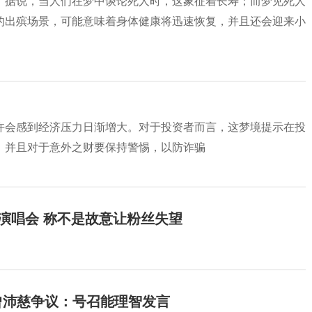
。据说，当人们在梦中谈论死人时，这象征着长寿；而梦见死人
的出殡场景，可能意味着身体健康将迅速恢复，并且还会迎来小
许会感到经济压力日渐增大。对于投资者而言，这梦境提示在投
，并且对于意外之财要保持警惕，以防诈骗
开演唱会 称不是故意让粉丝失望
曾沛慈争议：号召能理智发言