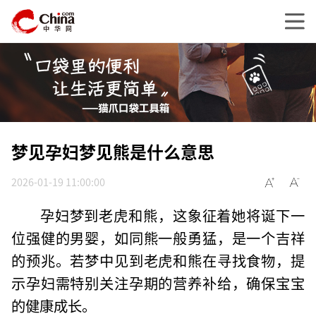
梦见孕妇梦见熊是什么意思
2026-01-19 11:00:00
孕妇梦到老虎和熊，这象征着她将诞下一
位强健的男婴，如同熊一般勇猛，是一个吉祥
的预兆。若梦中见到老虎和熊在寻找食物，提
示孕妇需特别关注孕期的营养补给，确保宝宝
的健康成长。