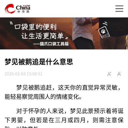
梦见被鹅追是什么意思
2026-02-03 13:08:51
梦见被鹅追赶，这天你的直觉异常灵敏，
能轻易察觉周围人的情绪变化。
对于怀孕的人来说，梦见此景预示着将诞
下男婴，但若是在三月或四月，则需注意保