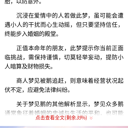
胎，以防意外。
沉浸在爱情中的人若做此梦，虽可能会遭
遇小人的干扰而心生动摇，但只要坚持信任，
终能步入婚姻的殿堂。
正值本命年的朋友，此梦提示你当前正面
临挑战，需保持谨慎，切莫轻举妄动，提防小
人暗算及财物损失。
商人梦见被鹅追赶，则意味着经营状况起
伏不定，应避免法律纠纷。
关于梦见鹅的其他解析显示，梦见众多鹅
通常象征着婚姻的忠诚与生活的平和，也可能
点击查看全文(剩余
35
%)
预示着即将踏上旅程。而对于男性而言，梦见