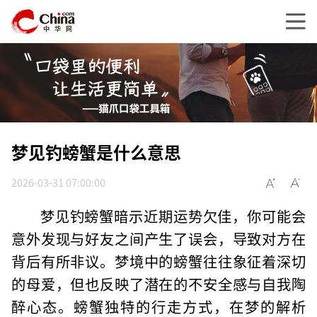
梦见钓螃蟹是什么意思
2026-03-31 07:00:00
梦见钓螃蟹暗示近期运势欠佳，你可能会
意外发现与好友之间产生了误会，导致对方在
背后有所非议。梦境中的螃蟹往往象征着深切
的母爱，但也反映了潜在的不安全感与自我陶
醉心态。螃蟹独特的行走方式，在梦的解析