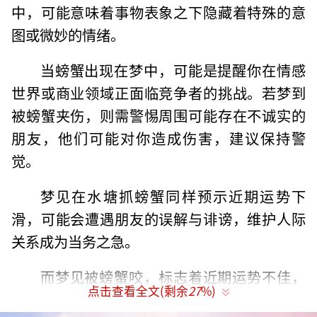
中，可能意味着事物表象之下隐藏着特殊的意
图或微妙的情绪。
当螃蟹出现在梦中，可能是提醒你在情感
世界或商业领域正面临竞争者的挑战。若梦到
被螃蟹夹伤，则需警惕周围可能存在不诚实的
朋友，他们可能对你造成伤害，建议保持警
觉。
梦见在水塘抓螃蟹同样预示近期运势下
滑，可能会遭遇朋友的误解与诽谤，维护人际
关系成为当务之急。
而梦见被螃蟹咬，标志着近期运势不佳，
点击查看全文(剩余
27
%)
应留意家庭内部可能出现的矛盾，给予家人更