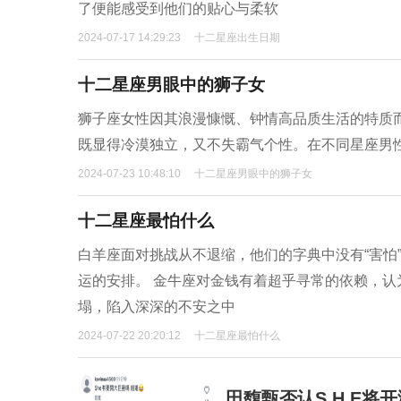
了便能感受到他们的贴心与柔软
2024-07-17 14:29:23
十二星座出生日期
十二星座男眼中的狮子女
狮子座女性因其浪漫慷慨、钟情高品质生活的特质
既显得冷漠独立，又不失霸气个性。在不同星座男
2024-07-23 10:48:10
十二星座男眼中的狮子女
十二星座最怕什么
白羊座面对挑战从不退缩，他们的字典中没有“害怕
运的安排。 金牛座对金钱有着超乎寻常的依赖，
塌，陷入深深的不安之中
2024-07-22 20:20:12
十二星座最怕什么
田馥甄否认S.H.E将