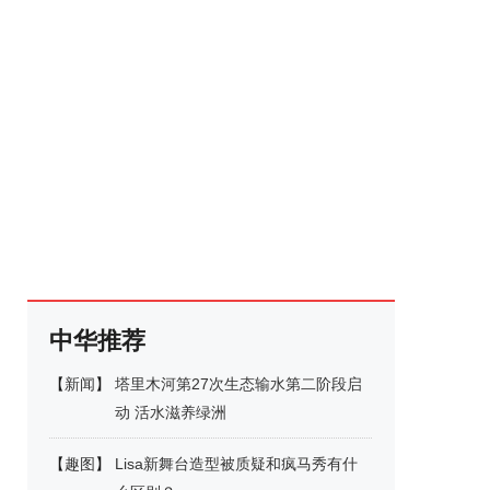
中华推荐
【
新闻
】
塔里木河第27次生态输水第二阶段启
动 活水滋养绿洲
【
趣图
】
Lisa新舞台造型被质疑和疯马秀有什