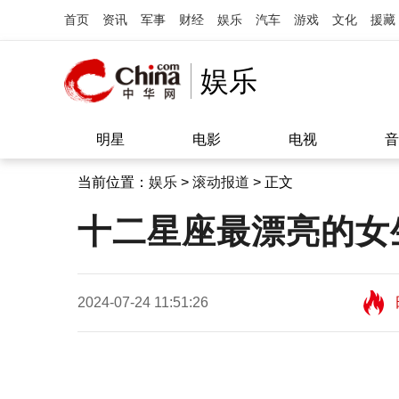
首页
资讯
军事
财经
娱乐
汽车
游戏
文化
援藏
娱乐
明星
电影
电视
音
当前位置：
娱乐
>
滚动报道
> 正文
十二星座最漂亮的女
2024-07-24 11:51:26