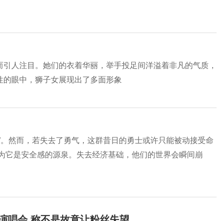
而引人注目。她们的衣着华丽，举手投足间洋溢着非凡的气质，
性的眼中，狮子女展现出了多面形象
”。然而，若失去了勇气，这群昔日的勇士或许只能被动接受命
认为它是安全感的源泉。失去经济基础，他们的世界会瞬间崩
开演唱会 称不是故意让粉丝失望