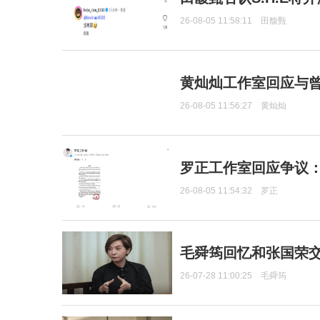
26-08-05 11:58:11
田馥甄
黄灿灿工作室回应与
26-08-05 11:56:27
黄灿灿
罗正工作室回应争议
26-08-05 11:54:32
罗正
毛舜筠回忆和张国荣
26-07-28 11:00:25
毛舜筠