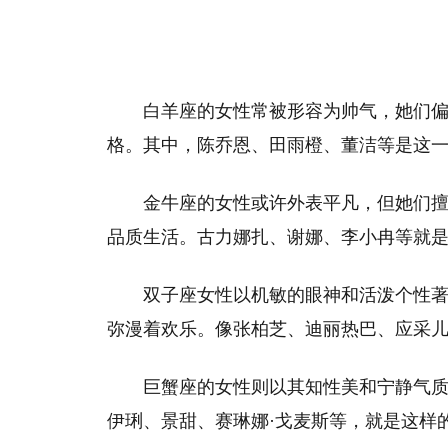
白羊座的女性常被形容为帅气，她们
格。其中，陈乔恩、田雨橙、董洁等是这
金牛座的女性或许外表平凡，但她们
品质生活。古力娜扎、谢娜、李小冉等就
双子座女性以机敏的眼神和活泼个性
弥漫着欢乐。像张柏芝、迪丽热巴、应采
巨蟹座的女性则以其知性美和宁静气
伊琍、景甜、赛琳娜·戈麦斯等，就是这样