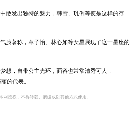
力中散发出独特的魅力，韩雪、巩俐等便是这样的存
的气质著称，章子怡、林心如等女星展现了这一星座的
的梦想，自带公主光环，面容也常常清秀可人，
而美丽的代表。
本网授权，不得转载、摘编或以其他方式使用。