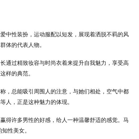
偏爱中性装扮，运动服配以短发，展现着洒脱不羁的风
一群体的代表人物。
擅长通过精致妆容与时尚衣着来提升自我魅力，享受高
是这样的典范。
著称，总能吸引周围人的注意，与她们相处，空气中都
儿等人，正是这种魅力的体现。
质赢得许多男性的好感，给人一种温馨舒适的感觉。马
的知性美女。