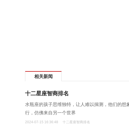
相关新闻
十二星座智商排名
水瓶座的孩子思维独特，让人难以揣测，他们的想
行，仿佛来自另一个世界
2024-07-15 16:36:48
十二星座智商排名