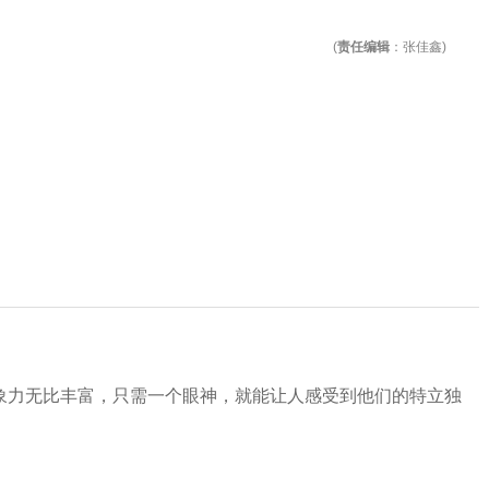
(
责任编辑
：张佳鑫)
象力无比丰富，只需一个眼神，就能让人感受到他们的特立独