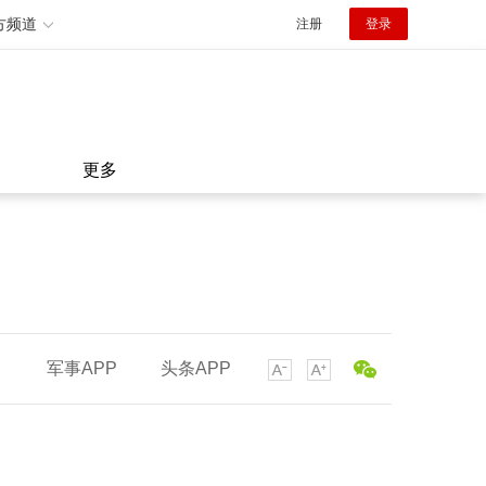
方频道
注册
登录
更多
军事APP
头条APP