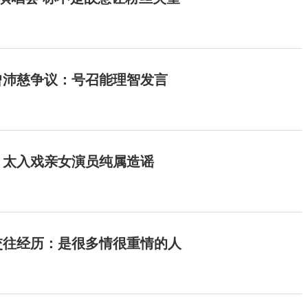
曾沛慈争议：号召能理智发言
：太入戏亲女演员纯属造谣
交往经历：是很多情很重情的人