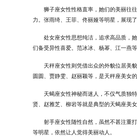
狮子座女性性格直率，她们的美丽往
力。张雨绮、王菲、佟丽娅等明星，展现
处女座女性思想纯洁，追求高品质，
们备受异性喜爱。范冰冰、杨幂、江一燕
天秤座女性则凭借出众的外貌位居美
圆圆、贾静雯、赵丽颖等，是天秤座美女
天蝎座女性神秘而迷人，不仅气质独
贤、赵雅芝、柳岩等就是典型的天蝎座美
射手座女性随性自然，虽然不甚注重
等明星，依然让人觉得美丽动人。