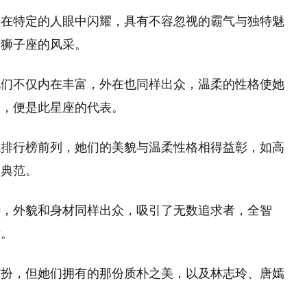
往在特定的人眼中闪耀，具有不容忽视的霸气与独特魅
了狮子座的风采。
她们不仅内在丰富，外在也同样出众，温柔的性格使她
等，便是此星座的代表。
貌排行榜前列，她们的美貌与温柔性格相得益彰，如高
的典范。
特，外貌和身材同样出众，吸引了无数追求者，全智
女。
打扮，但她们拥有的那份质朴之美，以及林志玲、唐嫣