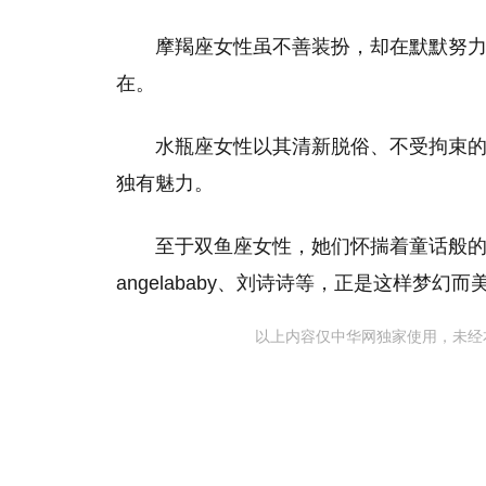
摩羯座女性虽不善装扮，却在默默努
在。
水瓶座女性以其清新脱俗、不受拘束
独有魅力。
至于双鱼座女性，她们怀揣着童话般
angelababy、刘诗诗等，正是这样梦幻
以上内容仅中华网独家使用，未经