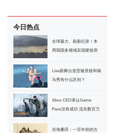
今日热点
全球最大、刷新纪录！本
周我国多领域实现硬核突
破
Lisa新舞台造型被质疑和疯
马秀有什么区别？
Xbox CEO承认Game
Pass没有成功 流失数百万
用户
沧海桑田：一百年前的古