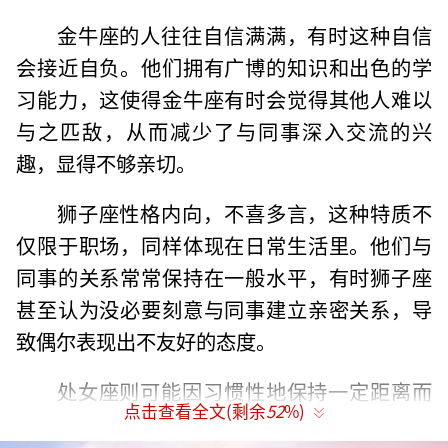
金牛座的人往往自信满满，有时这种自信
会接近自负。他们拥有广博的知识和出色的学
习能力，这使得金牛座有时会觉得其他人难以
与之匹敌，从而减少了与同事深入交流的兴
趣，显得不够亲切。
狮子座性格内向，不喜多言，这种特质不
仅限于职场，同样体现在日常生活里。他们与
同事的关系常常保持在一般水平，有时狮子座
甚至认为没必要刻意与同事建立亲密关系，导
致偶尔表现出不友好的态度。
处女座则可能因习惯性地保持一定距离而
点击查看全文(剩余
52
%)
显得不那么友好。他们倾向于享受独处，不愿