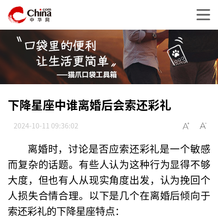
下降星座中谁离婚后会索还彩礼
2024-10-11 09:36:02
离婚时，讨论是否应索还彩礼是一个敏感
而复杂的话题。有些人认为这种行为显得不够
大度，但也有人从现实角度出发，认为挽回个
人损失合情合理。以下是几个在离婚后倾向于
索还彩礼的下降星座特点：