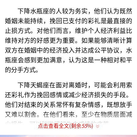
下降水瓶座的人较为务实，他们认为既然
婚姻未能持续，挽回已支付的彩礼是最直接的
止损方式。对他们而言，维护个人经济利益比
维持对方的好感更为重要。如果能够清晰计算
双方在婚姻中的经济投入并达成公平协议，水
瓶座会感到更加满意，认为这是一种相对和平
的分手方式。
下降天蝎座在面对离婚时，可能会利用索
还彩礼作为挽回感情或减少经济损失的手段。
他们对结束的关系常怀有复杂情感，既想放手
又难以割舍。在他们看来，至少在物质层面减
少损失，可以稍微缓解失去感情的痛苦。
点击查看全文(剩余
55
%)