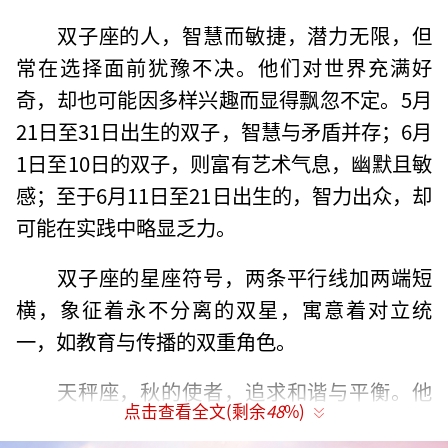
双子座的人，智慧而敏捷，潜力无限，但
常在选择面前犹豫不决。他们对世界充满好
奇，却也可能因多样兴趣而显得飘忽不定。5月
21日至31日出生的双子，智慧与矛盾并存；6月
1日至10日的双子，则富有艺术气息，幽默且敏
感；至于6月11日至21日出生的，智力出众，却
可能在实践中略显乏力。
双子座的星座符号，两条平行线加两端短
横，象征着永不分离的双星，寓意着对立统
一，如教育与传播的双重角色。
天秤座，秋的使者，追求和谐与平衡。他
点击查看全文(剩余
48
%)
们温文尔雅，追求公平正义，对美和艺术有着