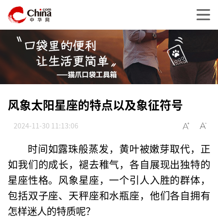
风象太阳星座的特点以及象征符号
2024-11-30 11:13:06
时间如露珠般蒸发，黄叶被嫩芽取代，正
如我们的成长，褪去稚气，各自展现出独特的
星座性格。风象星座，一个引人入胜的群体，
包括双子座、天秤座和水瓶座，他们各自拥有
怎样迷人的特质呢？