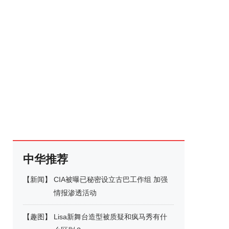
中华推荐
【
新闻
】
CIA被曝已秘密设立古巴工作组 加强
情报渗透活动
【
趣图
】
Lisa新舞台造型被质疑和疯马秀有什