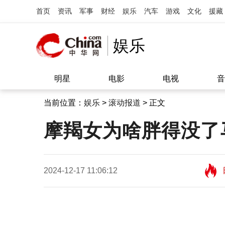
首页
资讯
军事
财经
娱乐
汽车
游戏
文化
援藏
娱乐
明星
电影
电视
音
当前位置：
娱乐
>
滚动报道
> 正文
摩羯女为啥胖得没了
2024-12-17 11:06:12