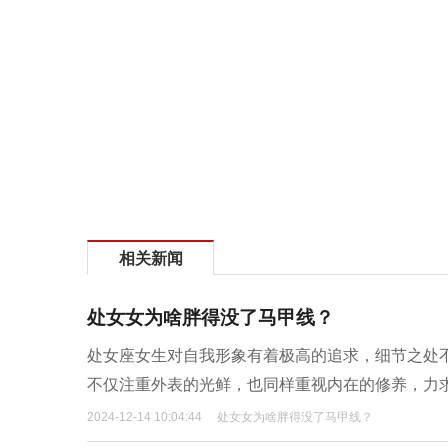
相关新闻
处女女为啥胖得没了马甲线？
处女座女生对自我形象有着极高的追求，细节之处
不仅注重外表的光鲜，也同样重视内在的修养，力
2024-12-14 10:04:44
处女女为啥胖得没了马甲线？