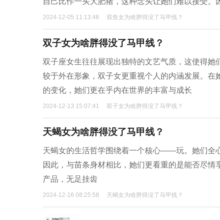
自己比作一头大肥猪，这种念头让她们难以接受。
2024-12-05 11:13:46
双鱼女为啥胖得没了马甲线？
双子女为啥胖得没了马甲线？
双子座女生往往展现出独特的文艺气质，这使得她
较于外在形象，双子女更重视个人的内涵发展。在
的变化，她们更在乎内在世界的丰富与成长
2024-12-13 15:07:41
双子女为啥胖得没了马甲线？
天蝎女为啥胖得没了马甲线？
天蝎女的生活哲学围绕着一个核心——玩。她们全
因此，与苗条身材相比，她们更看重的是能否尽情
产品，无足挂齿
2024-12-16 08:25:58
天蝎女为啥胖得没了马甲线？