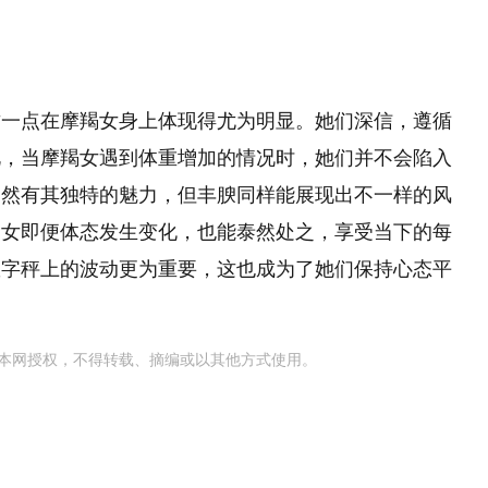
这一点在摩羯女身上体现得尤为明显。她们深信，遵循
此，当摩羯女遇到体重增加的情况时，她们并不会陷入
固然有其独特的魅力，但丰腴同样能展现出不一样的风
羯女即便体态发生变化，也能泰然处之，享受当下的每
数字秤上的波动更为重要，这也成为了她们保持心态平
本网授权，不得转载、摘编或以其他方式使用。