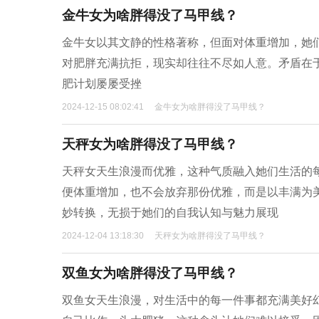
金牛女为啥胖得没了马甲线？
金牛女以其文静的性格著称，但面对体重增加，她
对肥胖充满抗拒，现实却往往不尽如人意。矛盾在
肥计划屡屡受挫
2024-12-15 08:02:41
金牛女为啥胖得没了马甲线？
天秤女为啥胖得没了马甲线？
天秤女天生浪漫而优雅，这种气质融入她们生活的
便体重增加，也不会放弃那份优雅，而是以丰满为
妙转换，无损于她们的自我认知与魅力展现
2024-12-04 13:18:30
天秤女为啥胖得没了马甲线？
双鱼女为啥胖得没了马甲线？
双鱼女天生浪漫，对生活中的每一件事都充满美好