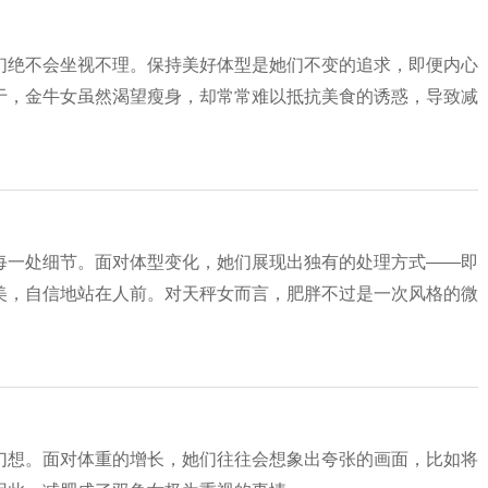
们绝不会坐视不理。保持美好体型是她们不变的追求，即便内心
于，金牛女虽然渴望瘦身，却常常难以抵抗美食的诱惑，导致减
每一处细节。面对体型变化，她们展现出独有的处理方式——即
美，自信地站在人前。对天秤女而言，肥胖不过是一次风格的微
幻想。面对体重的增长，她们往往会想象出夸张的画面，比如将