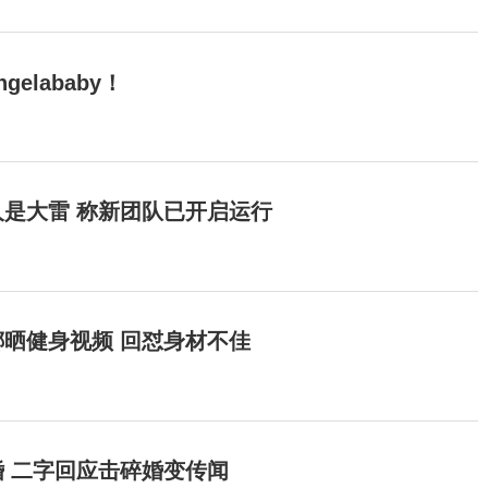
elababy！
是大雷 称新团队已开启运行
晒健身视频 回怼身材不佳
 二字回应击碎婚变传闻