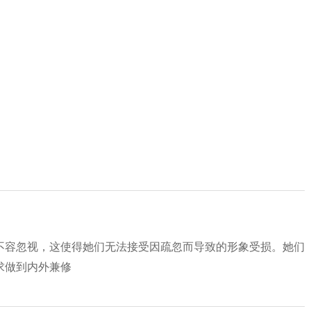
不容忽视，这使得她们无法接受因疏忽而导致的形象受损。她们
求做到内外兼修