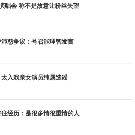
开演唱会 称不是故意让粉丝失望
曾沛慈争议：号召能理智发言
：太入戏亲女演员纯属造谣
交往经历：是很多情很重情的人