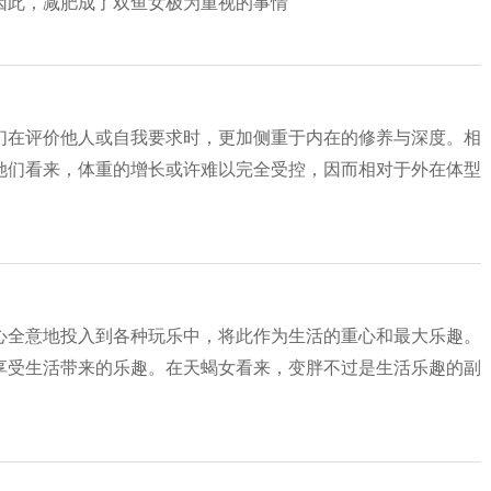
因此，减肥成了双鱼女极为重视的事情
们在评价他人或自我要求时，更加侧重于内在的修养与深度。相
她们看来，体重的增长或许难以完全受控，因而相对于外在体型
心全意地投入到各种玩乐中，将此作为生活的重心和最大乐趣。
享受生活带来的乐趣。在天蝎女看来，变胖不过是生活乐趣的副