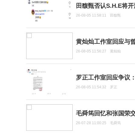
田馥甄否认S.H.E将
26-08-05 11:58:11
田馥甄
黄灿灿工作室回应与
26-08-05 11:56:27
黄灿灿
罗正工作室回应争议
26-08-05 11:54:32
罗正
毛舜筠回忆和张国荣
26-07-28 11:00:25
毛舜筠