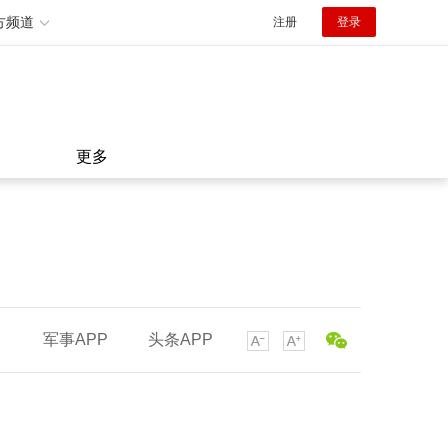
方频道
注册
登录
更多
军事APP
头条APP