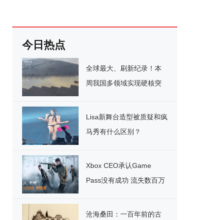
今日热点
全球最大、刷新纪录！本
周我国多领域实现硬核突
破
Lisa新舞台造型被质疑和疯
马秀有什么区别？
Xbox CEO承认Game
Pass没有成功 流失数百万
用户
沧海桑田：一百年前的古