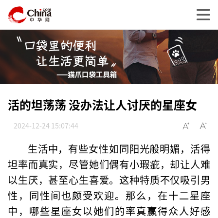
活的坦荡荡 没办法让人讨厌的星座女
2024-12-24 15:07:44
生活中，有些女性如同阳光般明媚，活得
坦率而真实，尽管她们偶有小瑕疵，却让人难
以生厌，甚至心生喜爱。这种特质不仅吸引男
性，同性间也颇受欢迎。那么，在十二星座
中，哪些星座女以她们的率真赢得众人好感