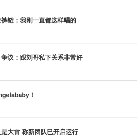
拉裤链：我刚一直都这样唱的
目争议：跟刘哥私下关系非常好
elababy！
是大雷 称新团队已开启运行