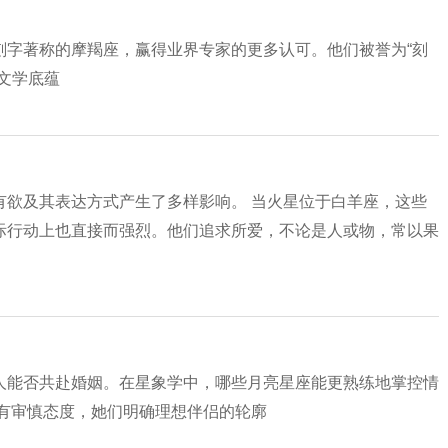
刻字著称的摩羯座，赢得业界专家的更多认可。他们被誉为“刻
文学底蕴
有欲及其表达方式产生了多样影响。 当火星位于白羊座，这些
际行动上也直接而强烈。他们追求所爱，不论是人或物，常以果
人能否共赴婚姻。在星象学中，哪些月亮星座能更熟练地掌控情
持有审慎态度，她们明确理想伴侣的轮廓