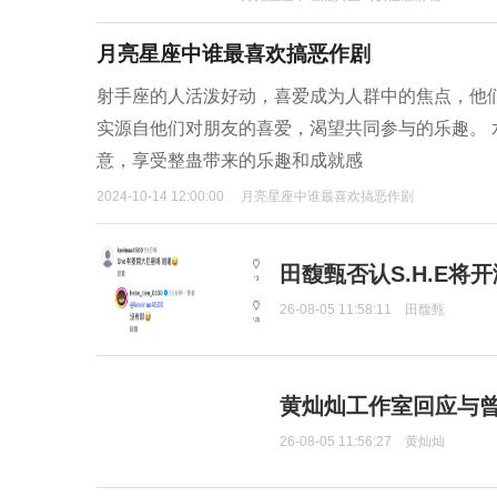
月亮星座中谁最喜欢搞恶作剧
射手座的人活泼好动，喜爱成为人群中的焦点，他
实源自他们对朋友的喜爱，渴望共同参与的乐趣。
意，享受整蛊带来的乐趣和成就感
2024-10-14 12:00:00
月亮星座中谁最喜欢搞恶作剧
田馥甄否认S.H.E将
26-08-05 11:58:11
田馥甄
黄灿灿工作室回应与
26-08-05 11:56:27
黄灿灿