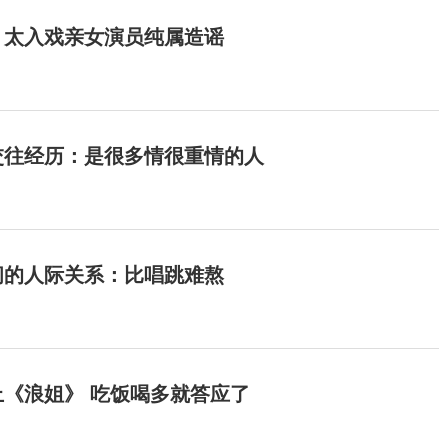
：太入戏亲女演员纯属造谣
交往经历：是很多情很重情的人
间的人际关系：比唱跳难熬
《浪姐》 吃饭喝多就答应了