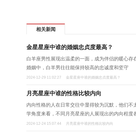
相关新闻
金星星座中谁的婚姻忠贞度最高？
白羊座男性展现出温柔的一面，成为伴侣的暖心存
婚姻中，白羊男往往能保持较高的忠诚度和坚守
2024-12-29 11:02:27
金星星座中谁的婚姻忠贞度最高？
月亮星座中谁的性格比较内向
内向性格的人在日常交往中显得较为沉默，他们不
学角度来看，不同月亮星座的人展现出的内向程度
2024-12-24 15:07:44
月亮星座中谁的性格比较内向