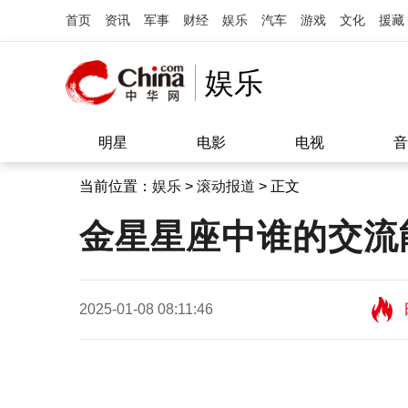
首页
资讯
军事
财经
娱乐
汽车
游戏
文化
援藏
娱乐
明星
电影
电视
音
当前位置：
娱乐
>
滚动报道
> 正文
金星星座中谁的交流
2025-01-08 08:11:46