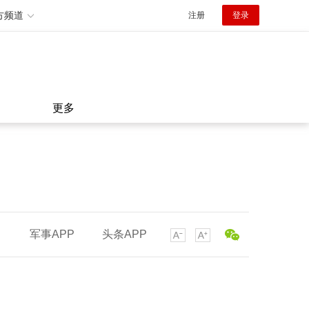
方频道
注册
登录
更多
军事APP
头条APP