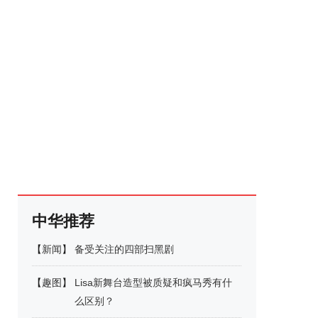
中华推荐
【
新闻
】
备受关注的四部扫黑剧
【
趣图
】
Lisa新舞台造型被质疑和疯马秀有什
么区别？