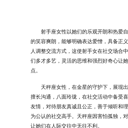
射手座女性以她们的乐观开朗和热爱
的笑容爽朗，能够明确表达爱憎，具备正
人调整交流方式，这使射手女在社交场合
们多才多艺，灵活的思维和强烈好奇心让
点。
天秤座女性，在金星的守护下，展现
擅长沟通，八面玲珑，在社交活动中备受
友情，对待朋友真诚且公正，善于倾听和
为公认的社交高手。天秤座因害怕孤独，
让她们在人际交往中无往不利。