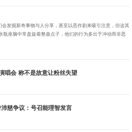
们会发掘新奇事物与人分享，甚至以恶作剧来吸引注意，但这其
 水瓶座脑中常盘旋着整蛊点子，他们的行为多出于冲动而非恶
开演唱会 称不是故意让粉丝失望
曾沛慈争议：号召能理智发言