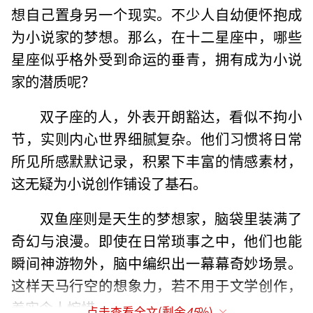
想自己置身另一个现实。不少人自幼便怀抱成
为小说家的梦想。那么，在十二星座中，哪些
星座似乎格外受到命运的垂青，拥有成为小说
家的潜质呢？
双子座的人，外表开朗豁达，看似不拘小
节，实则内心世界细腻复杂。他们习惯将日常
所见所感默默记录，积累下丰富的情感素材，
这无疑为小说创作铺设了基石。
双鱼座则是天生的梦想家，脑袋里装满了
奇幻与浪漫。即使在日常琐事之中，他们也能
瞬间神游物外，脑中编织出一幕幕奇妙场景。
这样天马行空的想象力，若不用于文学创作，
着实令人惋惜。
点击查看全文(剩余
45
%)