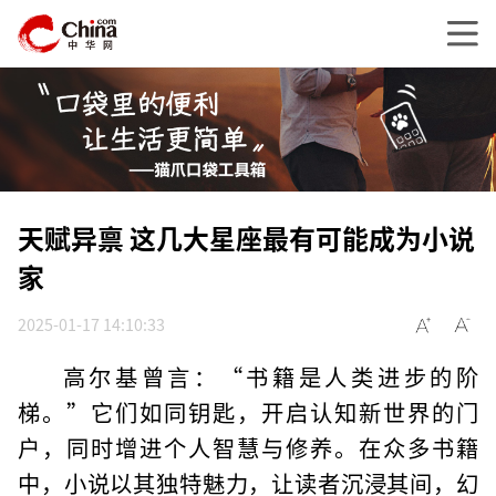
天赋异禀 这几大星座最有可能成为小说
家
2025-01-17 14:10:33
高尔基曾言：“书籍是人类进步的阶
梯。”它们如同钥匙，开启认知新世界的门
户，同时增进个人智慧与修养。在众多书籍
中，小说以其独特魅力，让读者沉浸其间，幻