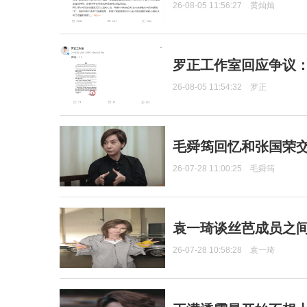
26-08-05 11:56:27
黄灿灿
罗正工作室回应争议
26-08-05 11:54:32
罗正
毛舜筠回忆和张国荣
26-07-28 11:00:25
毛舜筠
袁一琦谈丝芭成员之
26-07-28 10:58:28
袁一琦