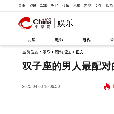
首页
资讯
军事
财经
娱乐
汽车
游戏
文化
援藏
娱乐
明星
电影
电视
音
当前位置：
娱乐
>
滚动报道
> 正文
双子座的男人最配对
2025-04-03 10:06:50