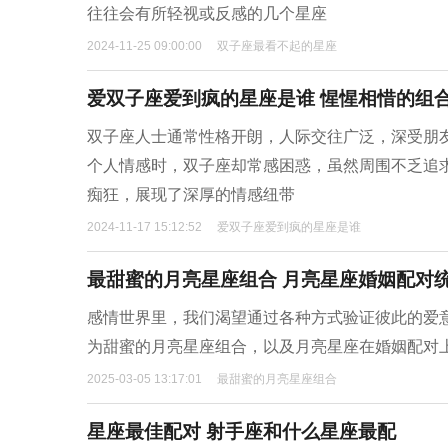
往往会有所轻视或反感的几个星座
2024-11-25 09:00:00
双子座最看不起的星座
爱双子座爱到疯的星座是谁 惺惺相惜的组
双子座人士通常性格开朗，人际交往广泛，深受朋
个人情感时，双子座却常感困惑，虽然周围不乏追
痴狂，展现了深厚的情感纽带
2024-11-17 15:12:52
爱双子座爱到疯的星座是谁
最甜蜜的月亮星座组合 月亮星座婚姻配对
感情世界里，我们渴望通过各种方式验证彼此的爱
为甜蜜的月亮星座组合，以及月亮星座在婚姻配对
2025-03-05 13:17:01
最甜蜜的月亮星座组合
星座最佳配对 射手座和什么星座最配