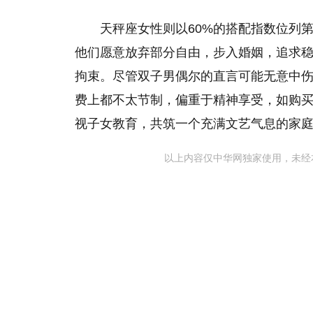
天秤座女性则以60%的搭配指数位列
他们愿意放弃部分自由，步入婚姻，追求
拘束。尽管双子男偶尔的直言可能无意中
费上都不太节制，偏重于精神享受，如购
视子女教育，共筑一个充满文艺气息的家
以上内容仅中华网独家使用，未经