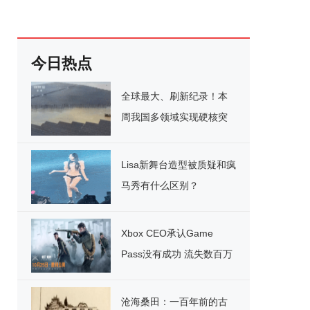
今日热点
全球最大、刷新纪录！本
周我国多领域实现硬核突
破
Lisa新舞台造型被质疑和疯
马秀有什么区别？
Xbox CEO承认Game
Pass没有成功 流失数百万
用户
沧海桑田：一百年前的古