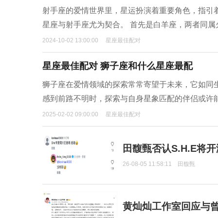
射手座的爱情世界里，星运扮演着重要角色，指引
星座与射手座尤为契合。 首先是白羊座，两者同
2024-10-02 13:00:00
星座最佳配对
星座最佳配对 狮子座和什么星座最配
狮子座在爱情领域的探索常常寄望于未来，它如同
感到前路不明时，探索与自身星象匹配的伴侣或许
2025-02-02 09:00:00
星座最佳配对
田馥甄否认S.H.E将
26-08-05 11:58:11
田馥甄
黄灿灿工作室回应与