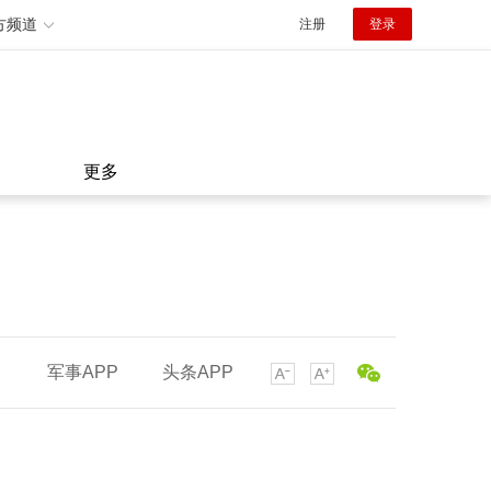
方频道
注册
登录
更多
军事APP
头条APP