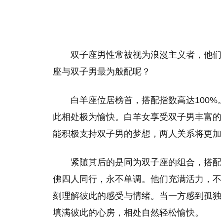
双子座男性常被视为浪漫主义者，他
座与双子男最为般配呢？
白羊座位居榜首，搭配指数高达100
此相处极为愉快。白羊女享受双子男丰富
能积极支持双子男的梦想，两人关系将更
紧随其后的是同为双子座的组合，搭配
佛四人同行，永不单调。他们充满活力，
刻理解彼此的感受与情绪。当一方感到孤
填满彼此的心房，相处自然轻松愉快。