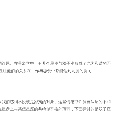
的议题。在星象学中，有几个星座与双子座形成了尤为和谐的匹
共性让他们的关系在工作与恋爱中都能达到高度的协同
令我们感到不悦或是鄙夷的对象。这些情感或许源自深层的不和
在星盘上与某些星座的共鸣似乎格外薄弱，下面探讨的是双子座