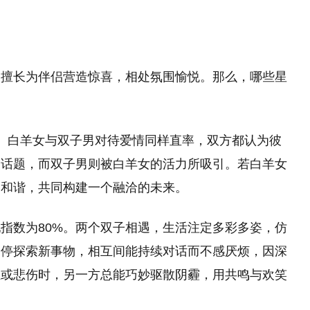
们擅长为伴侣营造惊喜，相处氛围愉悦。那么，哪些星
%。白羊女与双子男对待爱情同样直率，双方都认为彼
的话题，而双子男则被白羊女的活力所吸引。若白羊女
加和谐，共同构建一个融洽的未来。
指数为80%。两个双子相遇，生活注定多彩多姿，仿
不停探索新事物，相互间能持续对话而不感厌烦，因深
独或悲伤时，另一方总能巧妙驱散阴霾，用共鸣与欢笑