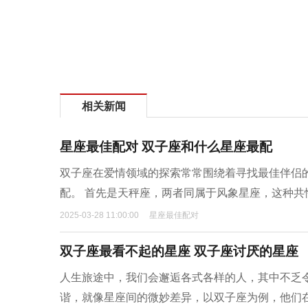
相关新闻
星座最佳配对 双子座和什么星座最配
双子座在爱情领域的探索常常围绕着寻找最佳伴侣
配。 首先是天秤座，两者同属于风象星座，这种
2025-03-28 11:00:00
星座最佳配对
双子座最看不起的星座 双子座讨厌的星座
人生旅途中，我们会邂逅各式各样的人，其中不乏
谐，就像星座间的微妙差异，以双子座为例，他们