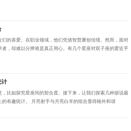
合
友们的喜爱。在职业领域，他们凭借智慧屡创佳绩。然而，面对
求者，却难以分辨谁是真正用心。有几个星座对双子座的爱近乎
统计
意，比如探究星座间的契合度。接下来，让我们探索几种据说最
上的有趣统计。 月亮射手与月亮白羊的组合显得格外和谐