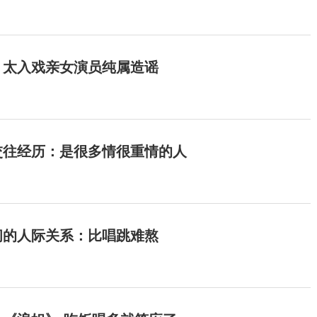
：太入戏亲女演员纯属造谣
交往经历：是很多情很重情的人
间的人际关系：比唱跳难熬