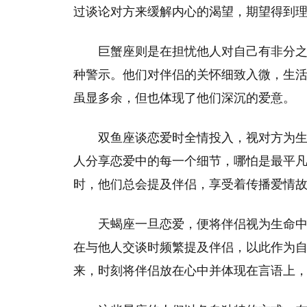
过谈论对方来缓解内心的渴望，期望得到
巨蟹座则是在担忧他人对自己有非分
种警示。他们对伴侣的关怀细致入微，生
虽显多余，但也体现了他们深沉的爱意。
双鱼座谈恋爱时全情投入，视对方为
人分享恋爱中的每一个细节，哪怕是最平
时，他们总会提及伴侣，享受着传播爱情
天蝎座一旦恋爱，便将伴侣视为生命
在与他人交谈时频繁提及伴侣，以此作为
来，时刻将伴侣放在心中并体现在言语上