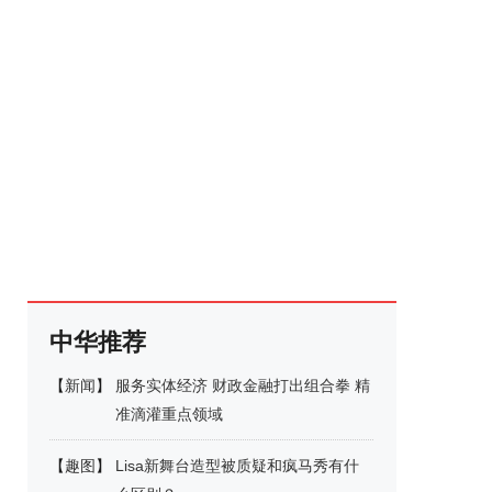
中华推荐
【
新闻
】
服务实体经济 财政金融打出组合拳 精
准滴灌重点领域
【
趣图
】
Lisa新舞台造型被质疑和疯马秀有什