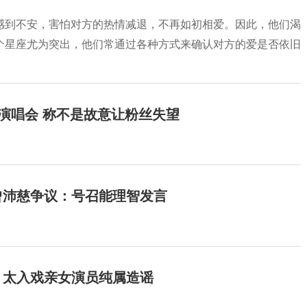
感到不安，害怕对方的热情减退，不再如初相爱。因此，他们渴
个星座尤为突出，他们常通过各种方式来确认对方的爱是否依旧
开演唱会 称不是故意让粉丝失望
曾沛慈争议：号召能理智发言
：太入戏亲女演员纯属造谣