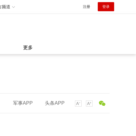
方频道
注册
登录
更多
军事APP
头条APP