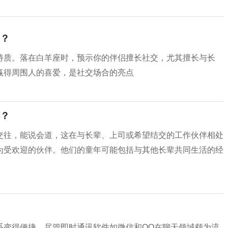
？
特质。落在白羊座时，预示你的伴侣擅长社交，尤其擅长与长
赢得周围人的喜爱，是社交场合的亮点
？
交往，能说会道，这在与长辈、上司或希望结交的工作伙伴相处
为受欢迎的伙伴。他们的童年可能包括与其他长辈共同生活的经
系变得便捷。尽管即时通讯软件如微信和QQ在聊天领域颇为流