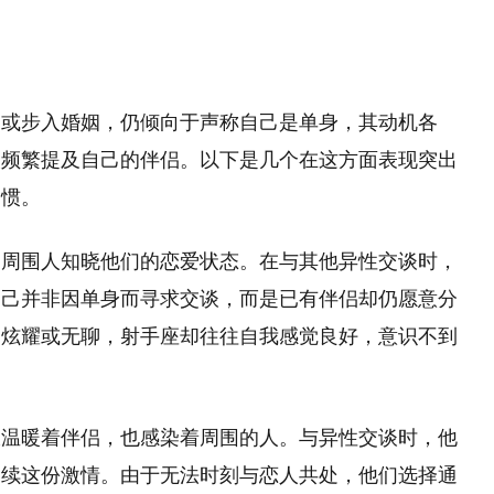
爱或步入婚姻，仍倾向于声称自己是单身，其动机各
欢频繁提及自己的伴侣。以下是几个在这方面表现突出
习惯。
望周围人知晓他们的恋爱状态。在与其他异性交谈时，
自己并非因单身而寻求交谈，而是已有伴侣却仍愿意分
为炫耀或无聊，射手座却往往自我感觉良好，意识不到
仅温暖着伴侣，也感染着周围的人。与异性交谈时，他
延续这份激情。由于无法时刻与恋人共处，他们选择通