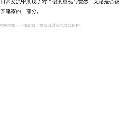
在日常交流中展现了对伴侣的重视与爱恋，无论是否被
真实流露的一部分。
本网授权，不得转载、摘编或以其他方式使用。