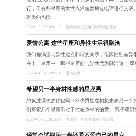
行，但有些星座的女性依然偏爱通过电话进行交谈
聊天的热情
2024-12-09 10:01:12
喜欢和别人打电话聊天的星座女
爱情公寓 这些星座和异性生活很融洽
我们都渴望与异性建立和谐的关系，但因性别差异
在十二星座中，哪些星座能与异性尤为融洽呢？ 
2025-04-03 12:02:18
爱情公寓
希望另一半身材性感的星座男
想象过理想的伴侣吗？不少男性在构想未来另一半
们探索几个星座男对于性感身材的偏爱。 双子座
2025-05-21 15:13:39
希望另一半身材性感的星座男
经常会试探另一半还爱不爱自己的星座