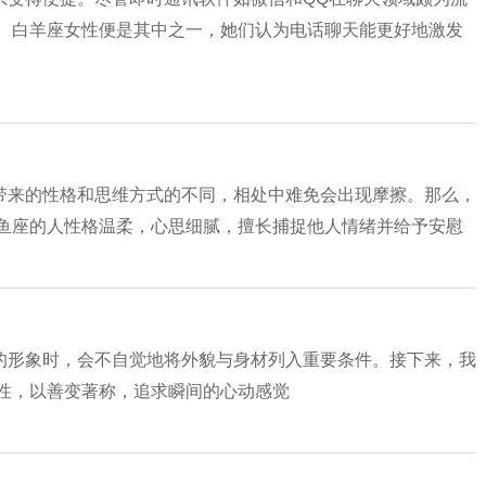
。 白羊座女性便是其中之一，她们认为电话聊天能更好地激发
带来的性格和思维方式的不同，相处中难免会出现摩擦。那么，
双鱼座的人性格温柔，心思细腻，擅长捕捉他人情绪并给予安慰
的形象时，会不自觉地将外貌与身材列入重要条件。接下来，我
男性，以善变著称，追求瞬间的心动感觉