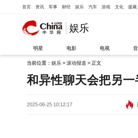
首页
资讯
军事
财经
娱乐
汽车
游戏
文化
援藏
娱乐
明星
电影
电视
音
当前位置：
娱乐
>
滚动报道
> 正文
和异性聊天会把另一
2025-06-25 10:12:17