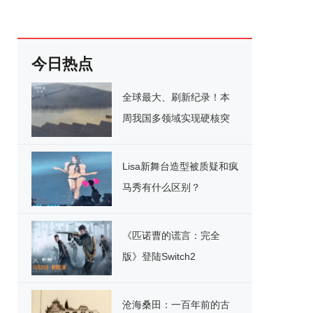
今日热点
全球最大、刷新纪录！本
周我国多领域实现硬核突
破
Lisa新舞台造型被质疑和疯
马秀有什么区别？
《匹诺曹的谎言：完全
版》登陆Switch2
沧海桑田：一百年前的古