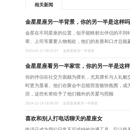
相关新闻
金星星座另一半背景，你的另一半是这样吗
金星在不同星座的位置，似乎能映射出伴侣的不同
辈、上司等重要人物相处，他们的友善和口才总能
2025-01-17 09:15:27
金星星座另一半背景
金星星座看另一半家世，你的另一半是这样
你的伴侣在社交方面颇为擅长，尤其擅长与人礼貌
时更为显著。他们在聚会中总能营造愉快氛围，成
历，这些长辈给予了他们额外的关爱与照顾
2024-12-14 16:06:35
金星星座看另一半家世
喜欢和别人打电话聊天的星座女
电话已成为我们日常不可或缺的沟通工具，它让联