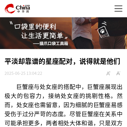
平淡却靠谱的星座配对，说得就是他们
2025-06-25 13:04:22
巨蟹座与处女座的搭配中，巨蟹座展现出
极大的包容力，接纳处女座的挑剔性格。然
而，处女座也需留意，因为细腻的巨蟹座易感
受伤于过分严苛的态度。尽管巨蟹座在关系中
可能承担更多，两者相处大体和谐，只是双方