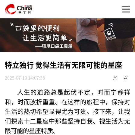
特立独行 觉得生活有无限可能的星座
2025-07-10 14:07:36
人生的道路总是起伏不定，时而宁静祥
和，时而波折重重。在这样的旅程中，保持对
生活的热切希望显得尤为可贵。接下来，让我
们探索十二星座中那些坚持自我、视生活为无
限可能的星座特质。