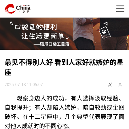
最见不得别人好 看到人家好就嫉妒的星
座
2025-07-13 11:05:07
观察身边人的成功，有人选择汲取经验、
自我提升；有人却陷入嫉妒，暗自较劲或企图
破坏。在十二星座中，几个典型代表展现了面
对他人成就时的不同心态。