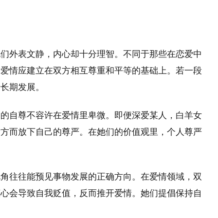
她们外表文静，内心却十分理智。不同于那些在恋爱中
的爱情应建立在双方相互尊重和平等的基础上。若一段
于长期发展。
们的自尊不容许在爱情里卑微。即便深爱某人，白羊女
对方而放下自己的尊严。在她们的价值观里，个人尊严
视角往往能预见事物发展的正确方向。在爱情领域，双
倾心会导致自我贬值，反而推开爱情。她们提倡保持自