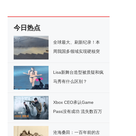
今日热点
全球最大、刷新纪录！本
周我国多领域实现硬核突
破
Lisa新舞台造型被质疑和疯
马秀有什么区别？
Xbox CEO承认Game
Pass没有成功 流失数百万
用户
沧海桑田：一百年前的古