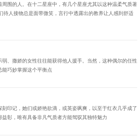
着周围的人。在十二星座中，有几个星座尤其以这种温柔气质著
他们待人接物总是面带微笑，言行中透露出的教养让人感到舒适
示弱、撒娇的女性往往能获得他人援手。当然，这种偶尔的任性
总能巧妙掌握这个平衡点
深刻印记，她们或娇艳欲滴，或英姿飒爽，以至于红衣几乎成了
得益彰，唯有具备非凡气质者方能驾驭其独特魅力