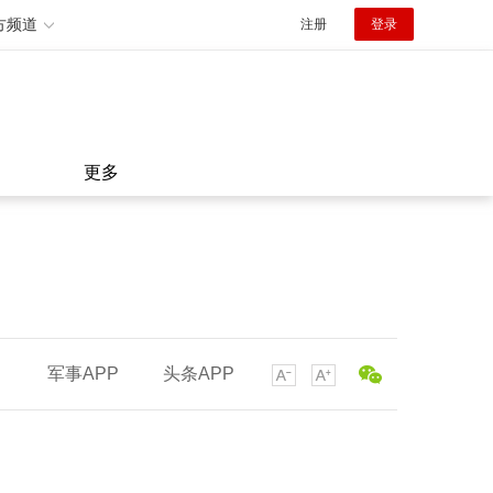
方频道
注册
登录
更多
军事APP
头条APP