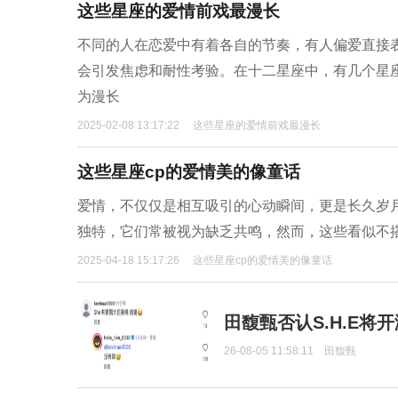
这些星座的爱情前戏最漫长
不同的人在恋爱中有着各自的节奏，有人偏爱直接
会引发焦虑和耐性考验。在十二星座中，有几个星
为漫长
2025-02-08 13:17:22
这些星座的爱情前戏最漫长
这些星座cp的爱情美的像童话
爱情，不仅仅是相互吸引的心动瞬间，更是长久岁
独特，它们常被视为缺乏共鸣，然而，这些看似不
2025-04-18 15:17:26
这些星座cp的爱情美的像童话
田馥甄否认S.H.E将
26-08-05 11:58:11
田馥甄