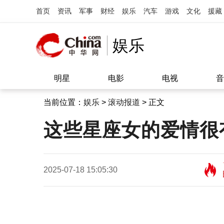
首页
资讯
军事
财经
娱乐
汽车
游戏
文化
援藏
娱乐
明星
电影
电视
音
当前位置：
娱乐
>
滚动报道
> 正文
这些星座女的爱情很
2025-07-18 15:05:30