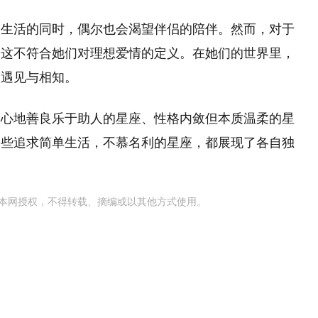
身生活的同时，偶尔也会渴望伴侣的陪伴。然而，对于
为这不符合她们对理想爱情的定义。在她们的世界里，
的遇见与相知。
如心地善良乐于助人的星座、性格内敛但本质温柔的星
那些追求简单生活，不慕名利的星座，都展现了各自独
本网授权，不得转载、摘编或以其他方式使用。