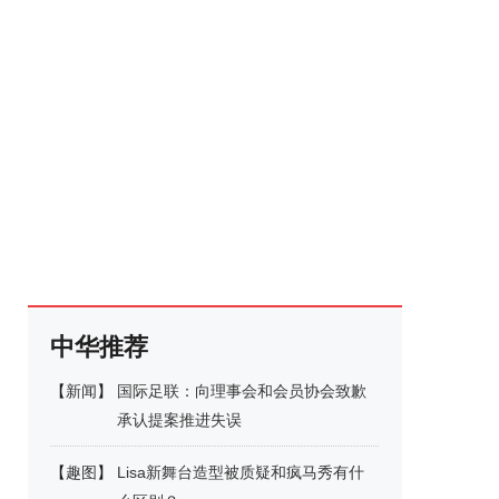
中华推荐
【
新闻
】
国际足联：向理事会和会员协会致歉
承认提案推进失误
【
趣图
】
Lisa新舞台造型被质疑和疯马秀有什