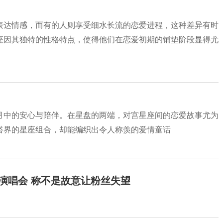
表达情感，而有的人则享受细水长流的恋爱进程，这种差异有时
座因其独特的性格特点，使得他们在恋爱初期的铺垫阶段显得尤
月中的安心与陪伴。在星盘的两端，对宫星座间的恋爱故事尤为
搭界的星座组合，却能编织出令人称羡的爱情童话
开演唱会 称不是故意让粉丝失望