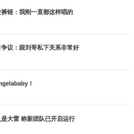
拉裤链：我刚一直都这样唱的
目争议：跟刘哥私下关系非常好
elababy！
是大雷 称新团队已开启运行