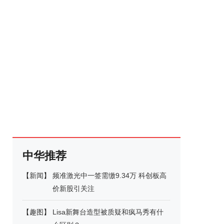
中华推荐
【
新闻
】
频准激光中一签需缴9.34万 科创板高
价新股引关注
【
趣图
】
Lisa新舞台造型被质疑和疯马秀有什