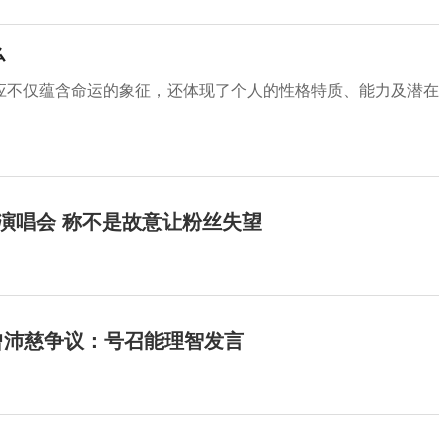
么
应不仅蕴含命运的象征，还体现了个人的性格特质、能力及潜在
开演唱会 称不是故意让粉丝失望
曾沛慈争议：号召能理智发言