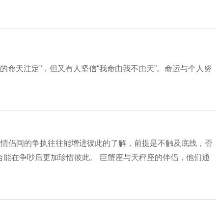
的命天注定”，但又有人坚信“我命由我不由天”。命运与个人努
，情侣间的争执往往能增进彼此的了解，前提是不触及底线，否
合能在争吵后更加珍惜彼此。 巨蟹座与天秤座的伴侣，他们通