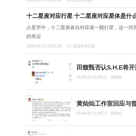
2025-05-04 14:07:52
别人的爱情失败了
十二星座对应行星 十二星座对应星体是什
占星学中，十二星座各自对应着一颗行星，这一对
的幸运
2025-03-13 15:02:39
十二星座对应行星
田馥甄否认S.H.E将
26-08-05 11:58:11
田馥甄
黄灿灿工作室回应与
26-08-05 11:56:27
黄灿灿