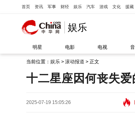
首页
资讯
军事
财经
娱乐
汽车
游戏
文化
援藏
娱乐
明星
电影
电视
音
当前位置：
娱乐
>
滚动报道
> 正文
十二星座因何丧失爱的
2025-07-19 15:05:26