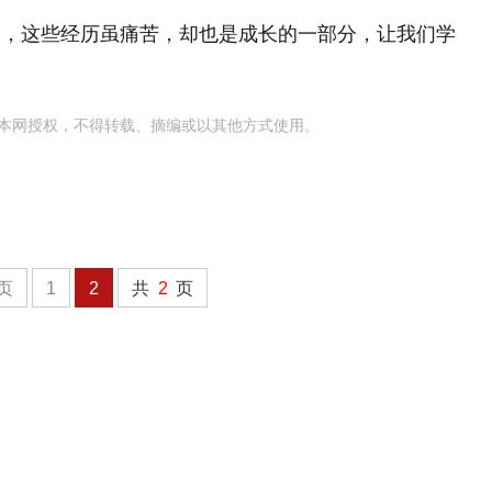
题，这些经历虽痛苦，却也是成长的一部分，让我们学
本网授权，不得转载、摘编或以其他方式使用。
页
1
2
共
2
页