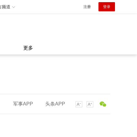
方频道
注册
登录
更多
军事APP
头条APP