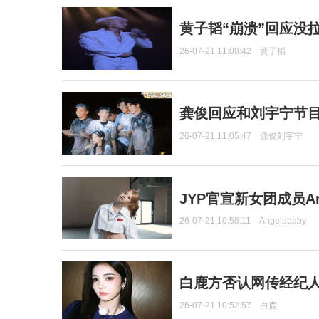
黄子韬“崩溃”回应没
26-07-21 11:08:42
黄子韬
龚俊回应和刘宇宁节
26-07-21 11:05:47
龚俊刘宇宁
JYP官宣新女团成员Ang
26-07-21 10:58:11
Angelababy
白鹿方否认网传经纪人
26-07-21 10:52:57
白鹿