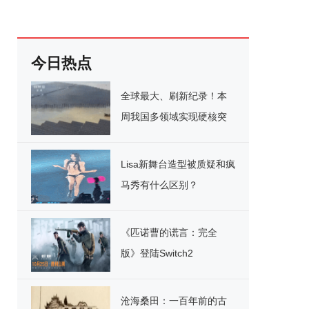
今日热点
全球最大、刷新纪录！本
周我国多领域实现硬核突
破
Lisa新舞台造型被质疑和疯
马秀有什么区别？
《匹诺曹的谎言：完全
版》登陆Switch2
沧海桑田：一百年前的古