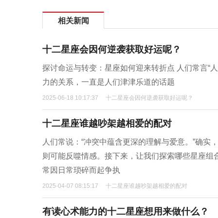
相关新闻
十二星座会因何逆袭获取好运呢？
探讨命运与转变：星座如何迎来转折点 人们常言“人
力的关系，一直是人们津津乐道的话题
2025-06-18 10:17:37
十二星座会因何逆袭获取好运呢？
十二星座谁越吵架越相爱的配对
人们常说：“冲突中蕴含更深的理解与爱意。”确实
则可能反噬情感。接下来，让我们探索哪些星座组
常因日常琐碎而起争执
2025-04-07 08:15:17
十二星座谁越吵架越相爱的配对
有读心术能力的十二星座想用来做什么？