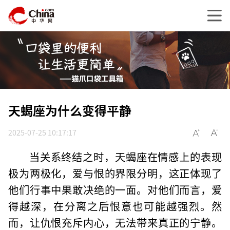
天蝎座为什么变得平静
2025-07-25 10:17:17
当关系终结之时，天蝎座在情感上的表现
极为两极化，爱与恨的界限分明，这正体现了
他们行事中果敢决绝的一面。对他们而言，爱
得越深，在分离之后恨意也可能越强烈。然
而，让仇恨充斥内心，无法带来真正的宁静。