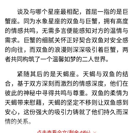
谈及与哪个星座最相配，首屈一指的是巨
蟹座。同为水象星座的双鱼与巨蟹，拥有高度
的情感共鸣，无需多言便能感知对方的温情与
需求。巨蟹的细腻关怀正好契合双鱼对安全感
的向往，而双鱼的浪漫则深深吸引着巨蟹，两
者共同构筑了一个温馨如梦的二人世界。
紧随其后的是天蝎座。天蝎与双鱼的结
合，基于双方深刻而激烈的情感深度，他们在
彼此的神秘中寻得共鸣与尊重。双鱼的柔情为
天蝎带来慰藉，天蝎的坚定不移则让双鱼感到
安心，这份强大的吸引力铸就了他们持久而深
情的关系。
点击查看全文(剩余
48
%)