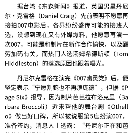
据台湾《东森新闻》报道，英国男星丹尼
尔·克雷格（Daniel Craig）先前表明不愿意再
接拍007电影后，各界纷纷盛传可能的接班人
选，没想到现在又有外媒爆料，他愿意再演一
次007，可能是和制片在新作合作愉快，以及酬
劳加码有关，而热门人选汤姆希德斯顿（Tom
Hiddleston）的落选原因也跟着曝光。
丹尼尔克雷格在演完《007幽灵党》后，便
坚定表示“宁愿割腕也不再演庞德”，但据《P
age Six》报导，因为制片芭芭拉布洛克里（Ba
rbara Broccoli）近来帮他的舞台剧《Othell
o》做出好口碑，所以被说服第5度扮演007，
准备签约，消息人士透露：“丹尼尔正在和芭