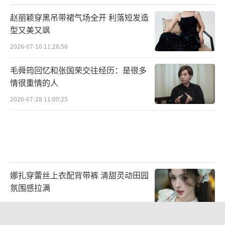
赵丽颖穿黑吊带裙气场全开 利落短发造
型又美又飒
2026-07-16 11:28:56
毛舜筠回忆和张国荣交往经历：是很多
情很重情的人
2026-07-28 11:00:25
娜扎穿蕾丝上衣配背带裤 清甜灵动田园
氛围感拉满
2026-08-03 13:56:51