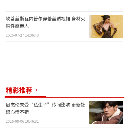
坎蒂丝斯瓦内普尔穿蕾丝透视裙 身材火
辣性感迷人
2026-07-27 14:36:43
精彩推荐
周杰伦未受“私生子”传闻影响 更新社
媒心情不错
2026-08-06 10:46:31