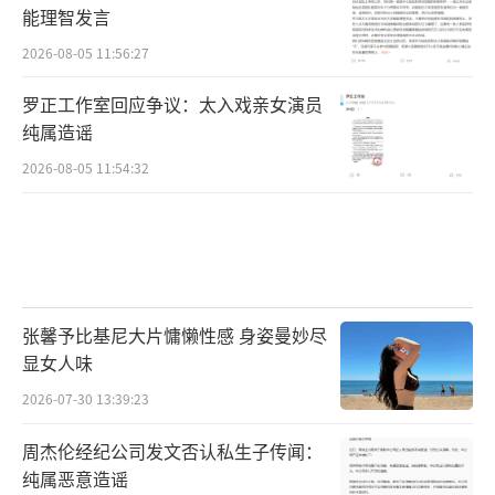
能理智发言
2026-08-05 11:56:27
罗正工作室回应争议：太入戏亲女演员
纯属造谣
2026-08-05 11:54:32
张馨予比基尼大片慵懒性感 身姿曼妙尽
显女人味
2026-07-30 13:39:23
周杰伦经纪公司发文否认私生子传闻：
纯属恶意造谣