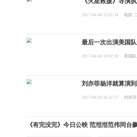
《火星救援》导演执
2017-04-04 12:02:34
电影
最后一次出演美国队
2017-04-04 10:02:30
美国队
刘亦菲杨洋就算演到
2017-04-03 16:32:27
刘亦菲
《有完没完》今日公映 范湉湉范伟同台