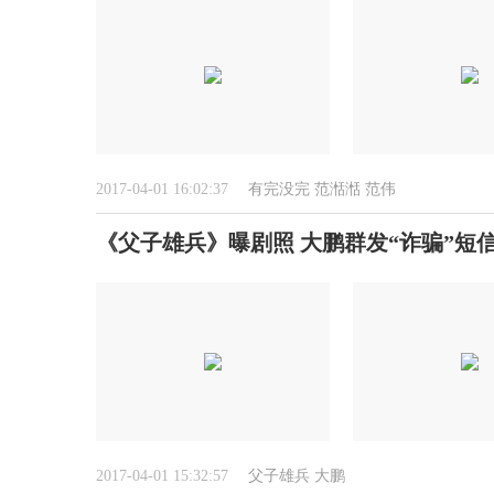
2017-04-01 16:02:37
有完没完
范湉湉
范伟
《父子雄兵》曝剧照 大鹏群发“诈骗”短
2017-04-01 15:32:57
父子雄兵
大鹏