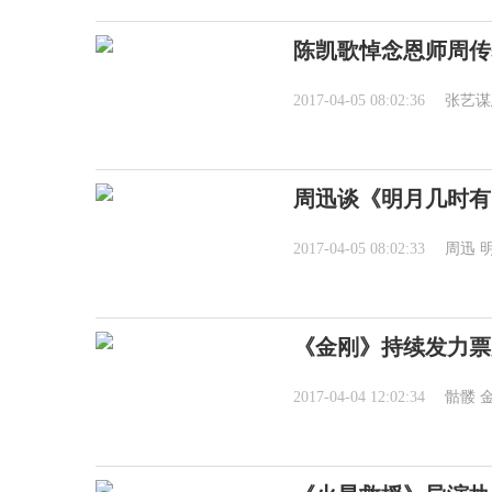
陈凯歌悼念恩师周传
2017-04-05 08:02:36
张艺谋
周迅谈《明月几时有
2017-04-05 08:02:33
周迅
《金刚》持续发力票房
2017-04-04 12:02:34
骷髅