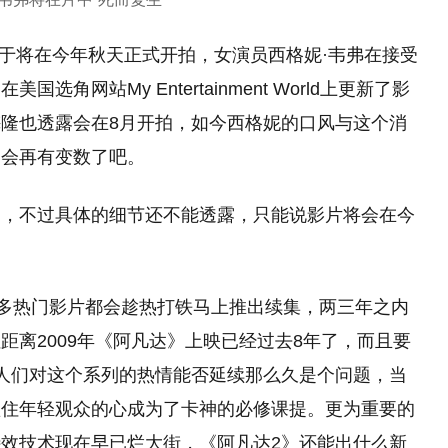
于将在今年秋天正式开拍，女演员西格妮·韦弗在接受
网站My Entertainment World上更新了影
梅隆也透露会在8月开拍，如今西格妮的口风与这个消
不会再有变数了吧。
了，不过具体的细节还不能透露，只能说影片将会在今
很多热门影片都会趁热打铁马上推出续集，两三年之内
距离2009年《阿凡达》上映已经过去8年了，而且要
人们对这个系列的热情能否延续那么久是个问题，当
抓住年轻观众的心成为了卡神的必修课提。更为重要的
和特效技术现在早已烂大街，《阿凡达2》还能出什么新