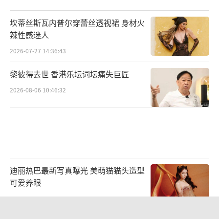
坎蒂丝斯瓦内普尔穿蕾丝透视裙 身材火
辣性感迷人
2026-07-27 14:36:43
黎彼得去世 香港乐坛词坛痛失巨匠
2026-08-06 10:46:32
迪丽热巴最新写真曝光 美萌猫猫头造型
可爱养眼
2026-08-05 11:34:16