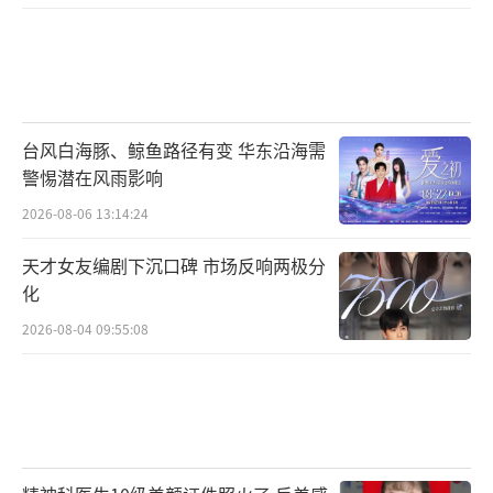
台风白海豚、鲸鱼路径有变 华东沿海需
警惕潜在风雨影响
2026-08-06 13:14:24
天才女友编剧下沉口碑 市场反响两极分
化
2026-08-04 09:55:08