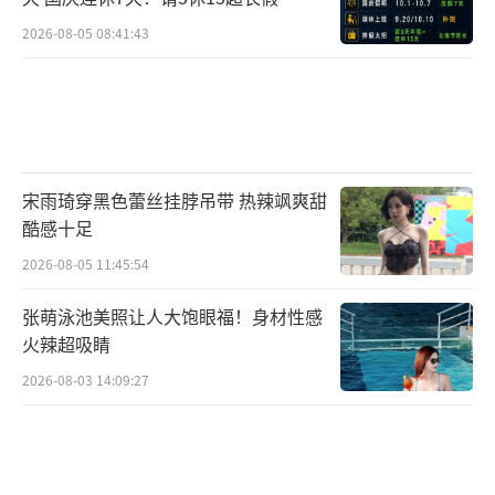
2026-08-05 08:41:43
宋雨琦穿黑色蕾丝挂脖吊带 热辣飒爽甜
酷感十足
2026-08-05 11:45:54
张萌泳池美照让人大饱眼福！身材性感
火辣超吸睛
2026-08-03 14:09:27