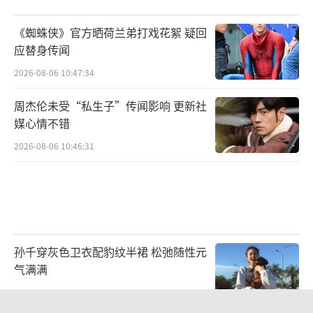
《蜘蛛侠》官方晒荷兰弟打戏花絮 疑回
应替身传闻
2026-08-06 10:47:34
周杰伦未受“私生子”传闻影响 更新社
媒心情不错
2026-08-06 10:46:31
孙千穿灰色卫衣配豹纹半裙 松弛随性元
气满满
2026-08-05 11:40:23