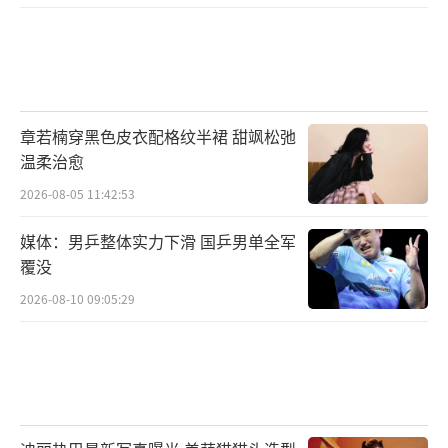
章若楠穿黑色皮衣配格纹半裙 甜飒松弛
温柔治愈
2026-08-05 11:42:53
媒体：男乒整体实力下滑 国乒男单全军
覆没
2026-08-10 09:05:29