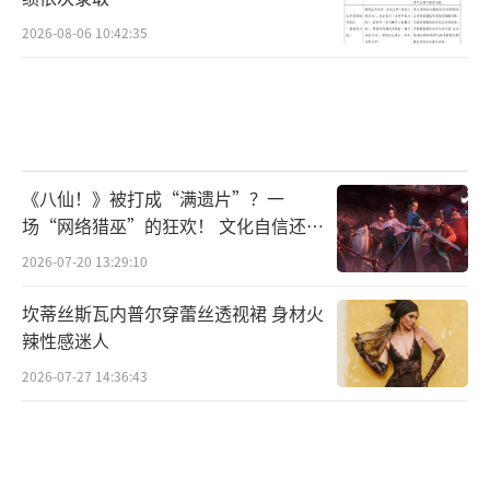
2026-08-06 10:42:35
《八仙！》被打成“满遗片”？一
场“网络猎巫”的狂欢！ 文化自信还是
焦虑？
2026-07-20 13:29:10
坎蒂丝斯瓦内普尔穿蕾丝透视裙 身材火
辣性感迷人
2026-07-27 14:36:43