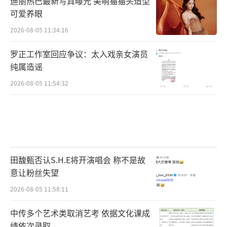
迪丽热巴最新写真曝光 美萌猫猫头造型
可爱养眼
2026-08-05 11:34:16
罗正工作室回应争议：太入戏亲女演员
纯属造谣
2026-08-05 11:54:32
田馥甄否认S.H.E将开演唱会 称不是故
意让粉丝失望
2026-08-05 11:58:11
中传多个艺术类取消艺考 依据文化课成
绩依次录取