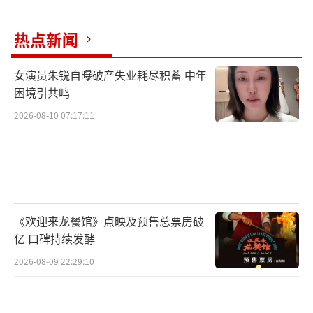
热点新闻
女演员朱锐自曝破产失业耗尽积蓄 中年
困境引共鸣
2026-08-10 07:17:11
《欢迎来龙餐馆》点映及预售总票房破
亿 口碑持续发酵
2026-08-09 22:29:10