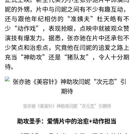
妮的外甥，片中与闫妮之间有不少有趣互动，
还与跟他年纪相仿的“准姨夫”杜天皓有不
少“动作戏”，表现抢眼，点映中就被观众赞
演技有爆发力。据悉，张亦驰在片中还承包不
少笑点和治愈点，究竟他在闫妮的追爱之路上
充当“神助攻”还是“猪队友”，令人十分期
待。
张亦驰《美容针》神助攻闫妮“次元恋”引期待
助攻圣手：爱情片中的治愈+动作担当