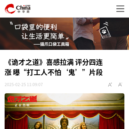
《诡才之道》喜感拉满 评分四连
涨 曝“打工人不怕‘鬼’”片段
2025-02-25 11:09:07