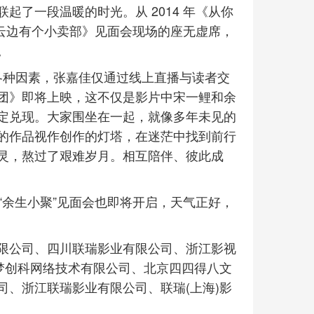
了一段温暖的时光。从 2014 年《从你
《云边有个小卖部》见面会现场的座无虚席，
。
于各种因素，张嘉佳仅通过线上直播与读者交
团》即将上映，这不仅是影片中宋一鲤和余
定兑现。大家围坐在一起，就像多年未见的
的作品视作创作的灯塔，在迷茫中找到前行
灵，熬过了艰难岁月。相互陪伴、彼此成
“余生小聚”见面会也即将开启，天气正好，
限公司、四川联瑞影业有限公司、浙江影视
梦创科网络技术有限公司、北京四四得八文
、浙江联瑞影业有限公司、联瑞(上海)影