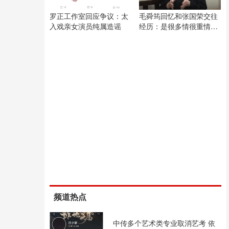
罗正工作室回应争议：太
毛舜筠回忆和张国荣交往
入戏亲女演员纯属造谣
经历：是很多情很重情的
人
频道热点
中传多个艺术类专业取消艺考 依