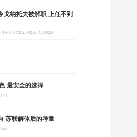
令戈纳托夫被解职 上任不到
任不到1年
2025-02-28 10:08:24
银色 最安全的选择
02:01
向 苏联解体后的考量
8:48