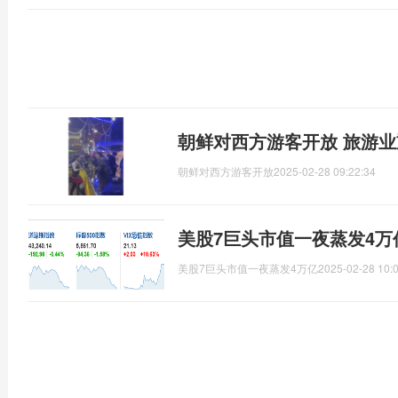
朝鲜对西方游客开放 旅游
朝鲜对西方游客开放
2025-02-28 09:22:34
美股7巨头市值一夜蒸发4万
美股7巨头市值一夜蒸发4万亿
2025-02-28 10: