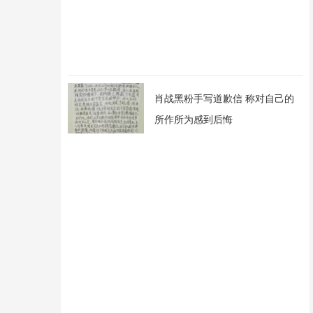
肖战黑粉手写道歉信 称对自己的
所作所为感到后悔