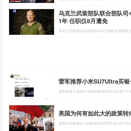
乌克兰武装部队联合部队司
1年 任职仅8月遭免
乌克兰武装部队联合部队司令戈纳托夫被解职上
雷军推荐小米SU7Ultra买
雷军推荐小米SU7Ultra买银色
2025-02-28 11:
美国为何有如此大的政策转
美国为何有如此大的政策转向
2025-02-28 08:5