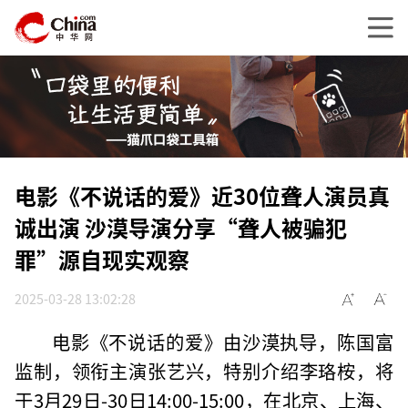
电影《不说话的爱》近30位聋人演员真
诚出演 沙漠导演分享“聋人被骗犯
罪”源自现实观察
2025-03-28 13:02:28
电影《不说话的爱》由沙漠执导，陈国富
监制，领衔主演张艺兴，特别介绍李珞桉，将
于3月29日-30日14:00-15:00，在北京、上海、