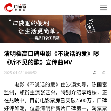
清明档高口碑电影《不说话的爱》曝
《听不见的歌》宣传曲MV
2025-04-08 10:08:52
电影《不说话的爱》由沙漠执导，陈国富
监制，领衔主演张艺兴，特别介绍李珞桉，正
在热映中。目前电影票房已突破7500万，口碑
好评如潮，位居清明档新片口碑第一，淘票票