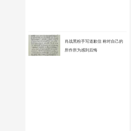
肖战黑粉手写道歉信 称对自己的
所作所为感到后悔