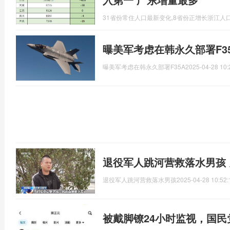
31省份常住人口最新变化,8省份正增长浙江人
曝美军考虑在韩永久部署F3
曝美军考虑在韩永久部署F35A
2025-04-28 10:
退役军人跳河营救落水男孩
退役军人跳河营救落水男孩
2025-04-28 10:52:
被戴脚镣24小时监视，国民