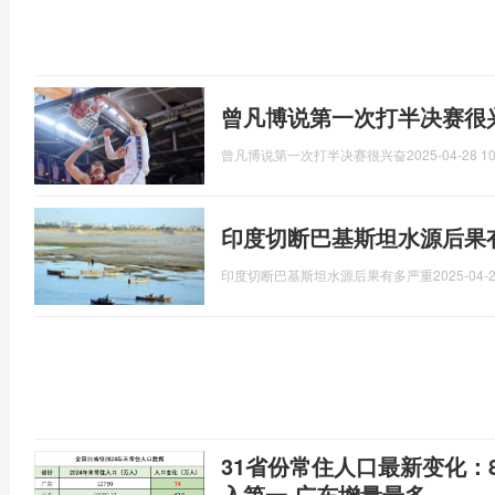
曾凡博说第一次打半决赛很
曾凡博说第一次打半决赛很兴奋
2025-04-28 10
印度切断巴基斯坦水源后果
印度切断巴基斯坦水源后果有多严重
2025-04-2
31省份常住人口最新变化：
入第一 广东增量最多