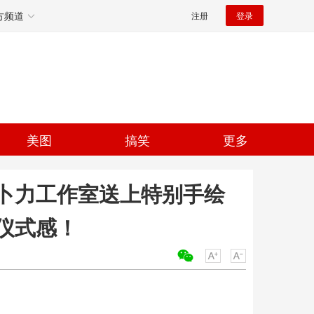
方频道
注册
登录
美图
搞笑
更多
卜力工作室送上特别手绘
仪式感！
关键词：