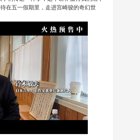
期待在五一假期里，走进宫崎骏的奇幻世