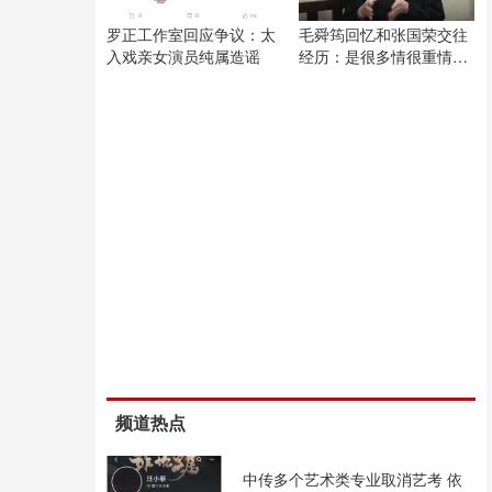
罗正工作室回应争议：太
毛舜筠回忆和张国荣交往
入戏亲女演员纯属造谣
经历：是很多情很重情的
人
频道热点
中传多个艺术类专业取消艺考 依