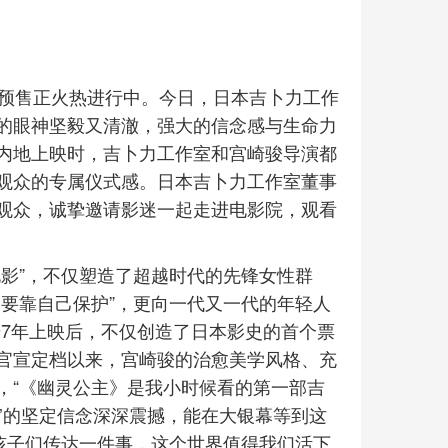
，预售正火热进行中。今日，日本吉卜力工作
的眼神坚毅又清澈，强大的信念感与生命力
内地上映时，吉卜力工作室和宫崎骏导演都
观众的专属仪式感。日本吉卜力工作室董事
观众，诚挚邀请影迷一起走进电影院，观看
影”，不仅塑造了超越时代的先锋女性群
要靠自己保护”，更向一代又一代的年轻人
97年上映后，不仅创造了日本影史的首个票
官宣定档以来，宫崎骏的治愈美学风格、充
，“《幽灵公主》是我小时候看的第一部吉
’的坚定信念深深震撼，能在大银幕等到这
孩子们传达一件事，这个世界值得我们活下