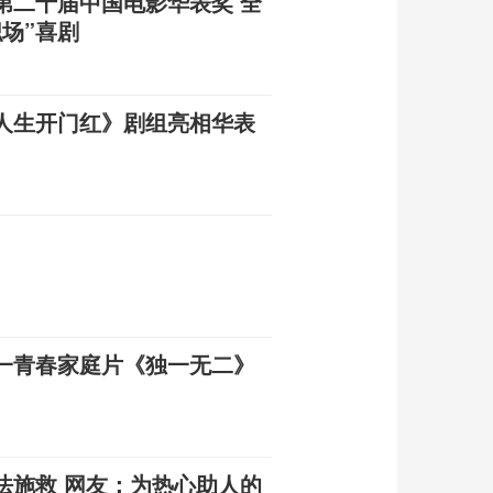
第二十届中国电影华表奖 全
职场”喜剧
人生开门红》剧组亮相华表
一青春家庭片《独一无二》
法施救 网友：为热心助人的