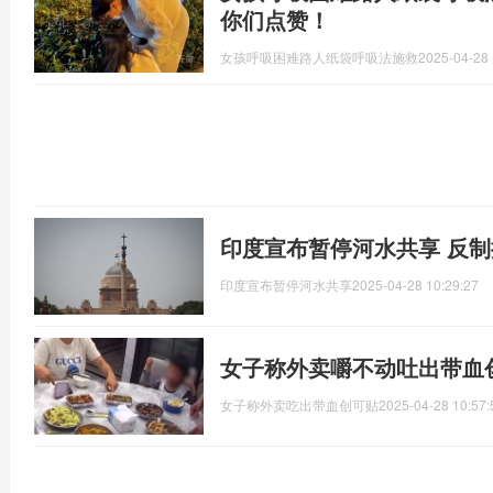
你们点赞！
女孩呼吸困难路人纸袋呼吸法施救
2025-04-28 
印度宣布暂停河水共享 反
印度宣布暂停河水共享
2025-04-28 10:29:27
女子称外卖嚼不动吐出带血
女子称外卖吃出带血创可贴
2025-04-28 10:57: