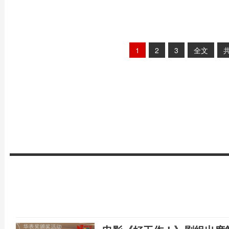
1
2
3
全文